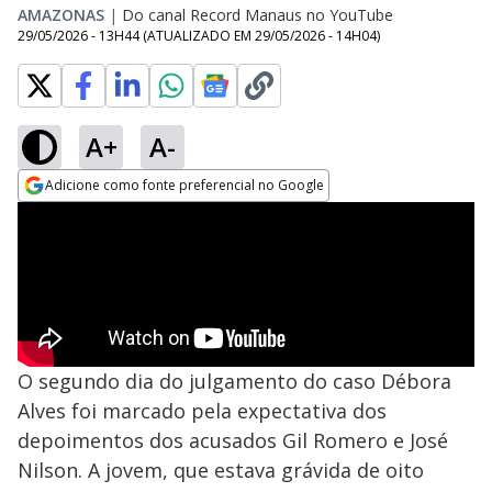
AMAZONAS
|
Do canal Record Manaus no YouTube
29/05/2026 - 13H44
(ATUALIZADO EM
29/05/2026 - 14H04
)
A+
A-
Adicione como fonte preferencial no Google
Opens in new window
O segundo dia do julgamento do caso Débora
Alves foi marcado pela expectativa dos
depoimentos dos acusados Gil Romero e José
Nilson. A jovem, que estava grávida de oito