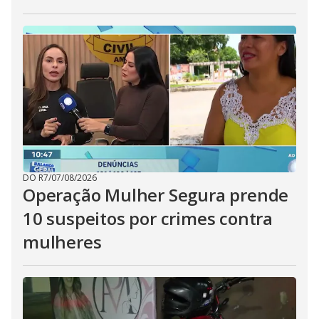
DO R7
/
07/08/2026
Operação Mulher Segura prende
10 suspeitos por crimes contra
mulheres