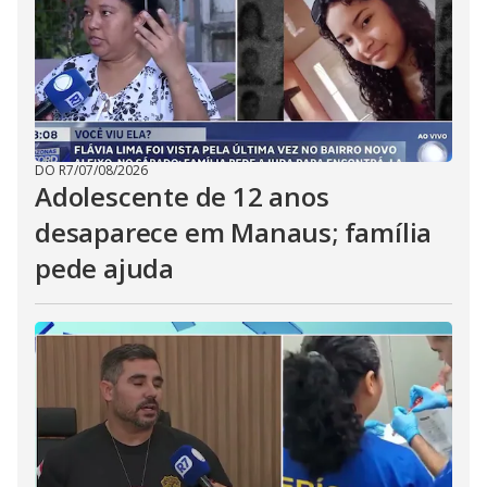
DO R7
/
07/08/2026
Adolescente de 12 anos
desaparece em Manaus; família
pede ajuda