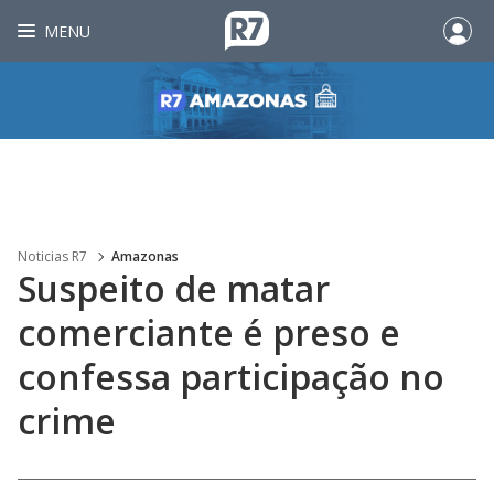
MENU
Noticias R7
Amazonas
Suspeito de matar
comerciante é preso e
confessa participação no
crime