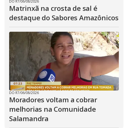
DO R7
/
06/08/2026
Matrinxã na crosta de sal é
destaque do Sabores Amazônicos
DO R7
/
06/08/2026
Moradores voltam a cobrar
melhorias na Comunidade
Salamandra