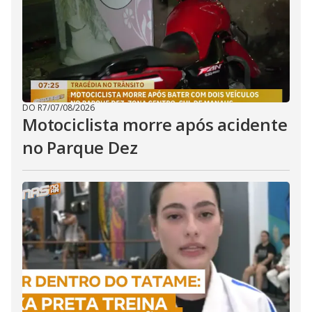
DO R7
/
07/08/2026
Motociclista morre após acidente
no Parque Dez