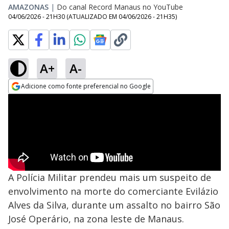
AMAZONAS
|
Do canal Record Manaus no YouTube
04/06/2026 - 21H30
(ATUALIZADO EM
04/06/2026 - 21H35
)
A+
A-
Adicione como fonte preferencial no Google
Opens in new window
A Polícia Militar prendeu mais um suspeito de
envolvimento na morte do comerciante Evilázio
Alves da Silva, durante um assalto no bairro São
José Operário, na zona leste de Manaus.