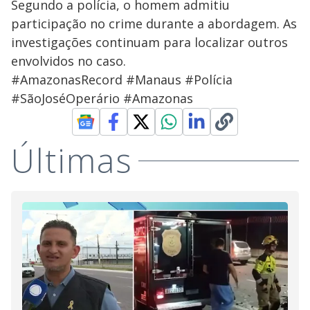
Segundo a polícia, o homem admitiu
participação no crime durante a abordagem. As
investigações continuam para localizar outros
envolvidos no caso.
#AmazonasRecord #Manaus #Polícia
#SãoJoséOperário #Amazonas
Últimas