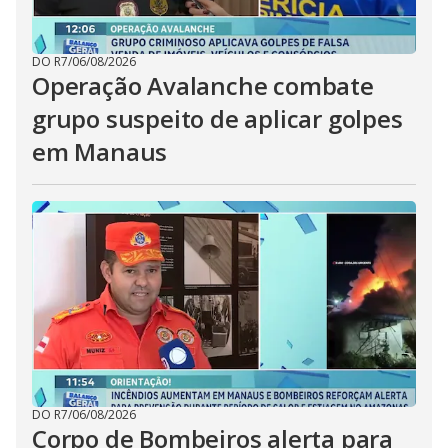
DO R7
/
06/08/2026
Operação Avalanche combate
grupo suspeito de aplicar golpes
em Manaus
DO R7
/
06/08/2026
Corpo de Bombeiros alerta para