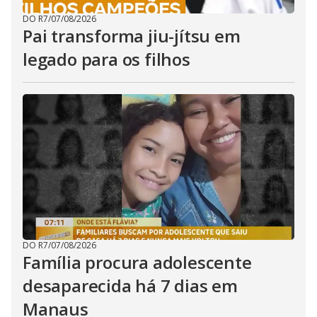
DO R7
/
07/08/2026
Pai transforma jiu-jítsu em
legado para os filhos
DO R7
/
07/08/2026
Família procura adolescente
desaparecida há 7 dias em
Manaus