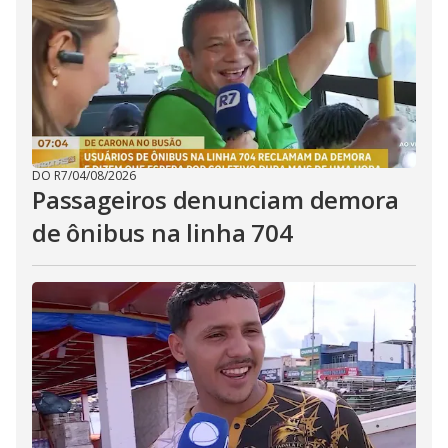
DO R7
/
04/08/2026
Passageiros denunciam demora
de ônibus na linha 704