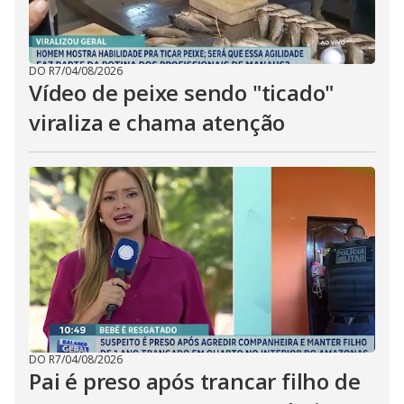
DO R7
/
04/08/2026
Vídeo de peixe sendo "ticado"
viraliza e chama atenção
DO R7
/
04/08/2026
Pai é preso após trancar filho de