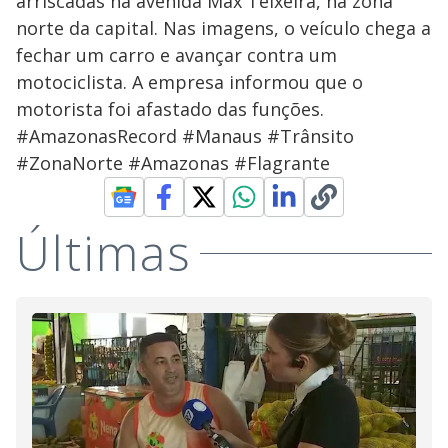
arriscadas na avenida Max Teixeira, na zona
norte da capital. Nas imagens, o veículo chega a
fechar um carro e avançar contra um
motociclista. A empresa informou que o
motorista foi afastado das funções.
#AmazonasRecord #Manaus #Trânsito
#ZonaNorte #Amazonas #Flagrante
Últimas