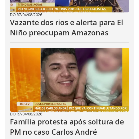
DO R7
/
04/08/2026
Vazante dos rios e alerta para El
Niño preocupam Amazonas
DO R7
/
04/08/2026
Família protesta após soltura de
PM no caso Carlos André