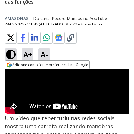
das funções
AMAZONAS
|
Do canal Record Manaus no YouTube
28/05/2026 - 11H46
(ATUALIZADO EM
28/05/2026 - 18H27
)
A+
A-
Adicione como fonte preferencial no Google
Opens in new window
Um vídeo que repercutiu nas redes sociais
mostra uma carreta realizando manobras