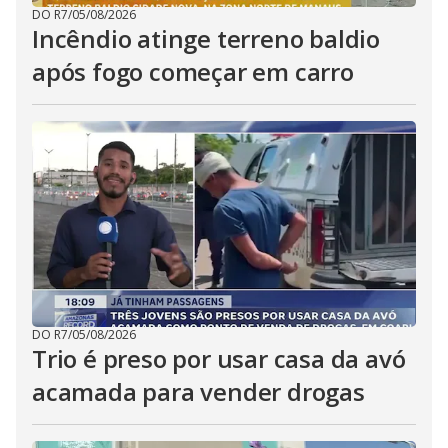
DO R7
/
05/08/2026
Incêndio atinge terreno baldio
após fogo começar em carro
DO R7
/
05/08/2026
Trio é preso por usar casa da avó
acamada para vender drogas