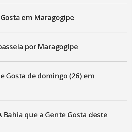
e Gosta em Maragogipe
passeia por Maragogipe
te Gosta de domingo (26) em
 Bahia que a Gente Gosta deste