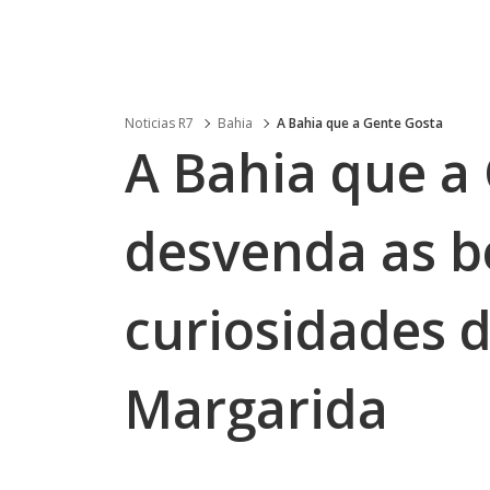
Noticias R7
Bahia
A Bahia que a Gente Gosta
A Bahia que a
desvenda as b
curiosidades d
Margarida
.