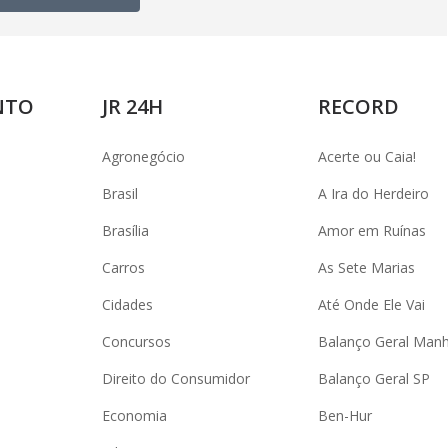
NTO
JR 24H
RECORD
Agronegócio
Acerte ou Caia!
Brasil
A Ira do Herdeiro
Brasília
Amor em Ruínas
Carros
As Sete Marias
Cidades
Até Onde Ele Vai
Concursos
Balanço Geral Man
Direito do Consumidor
Balanço Geral SP
Economia
Ben-Hur