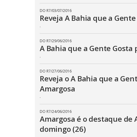
DO R7
/
03/07/2016
Reveja A Bahia que a Gent
.
DO R7
/
29/06/2016
A Bahia que a Gente Gosta 
.
DO R7
/
27/06/2016
Reveja o A Bahia que a Gen
Amargosa
.
DO R7
/
24/06/2016
Amargosa é o destaque de A
domingo (26)
.