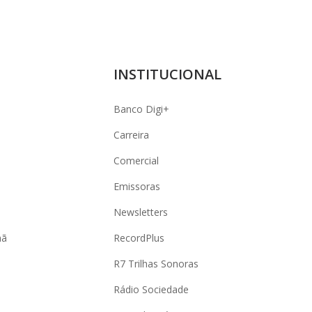
INSTITUCIONAL
Banco Digi+
Carreira
Comercial
Emissoras
Newsletters
hã
RecordPlus
R7 Trilhas Sonoras
Rádio Sociedade