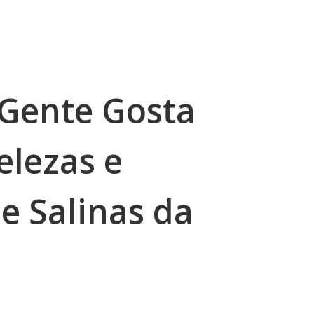
 Gente Gosta
elezas e
e Salinas da