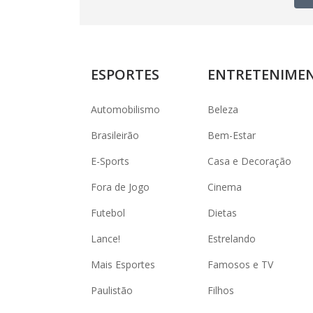
ESPORTES
ENTRETENIME
Automobilismo
Beleza
Brasileirão
Bem-Estar
E-Sports
Casa e Decoração
Fora de Jogo
Cinema
Futebol
Dietas
Lance!
Estrelando
Mais Esportes
Famosos e TV
Paulistão
Filhos