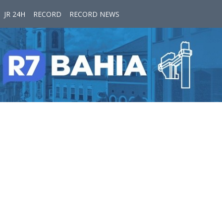
JR 24H
RECORD
RECORD NEWS