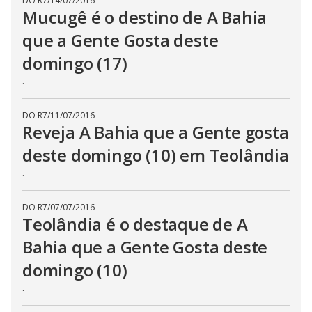
DO R7
/
14/07/2016
Mucugê é o destino de A Bahia
que a Gente Gosta deste
domingo (17)
.
DO R7
/
11/07/2016
Reveja A Bahia que a Gente gosta
deste domingo (10) em Teolândia
.
DO R7
/
07/07/2016
Teolândia é o destaque de A
Bahia que a Gente Gosta deste
domingo (10)
.