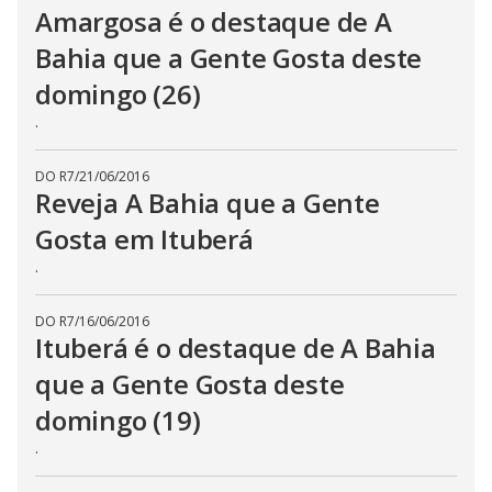
Amargosa é o destaque de A
Bahia que a Gente Gosta deste
domingo (26)
.
DO R7
/
21/06/2016
Reveja A Bahia que a Gente
Gosta em Ituberá
.
DO R7
/
16/06/2016
Ituberá é o destaque de A Bahia
que a Gente Gosta deste
domingo (19)
.