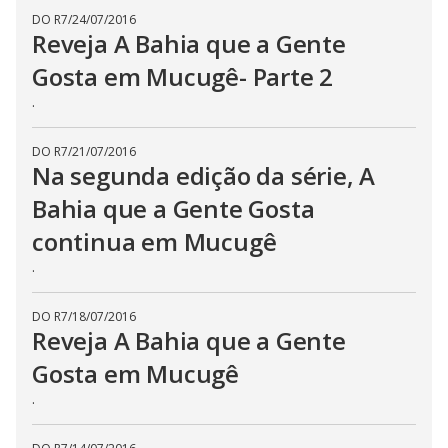
DO R7
/
24/07/2016
Reveja A Bahia que a Gente
Gosta em Mucugê- Parte 2
.
DO R7
/
21/07/2016
Na segunda edição da série, A
Bahia que a Gente Gosta
continua em Mucugê
.
DO R7
/
18/07/2016
Reveja A Bahia que a Gente
Gosta em Mucugê
.