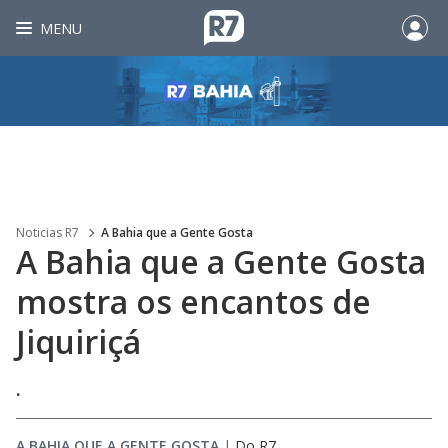
MENU
Noticias R7
A Bahia que a Gente Gosta
A Bahia que a Gente Gosta
mostra os encantos de
Jiquiriçá
.
A BAHIA QUE A GENTE GOSTA
|
Do R7