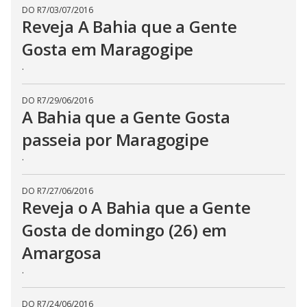
DO R7
/
03/07/2016
Reveja A Bahia que a Gente
Gosta em Maragogipe
.
DO R7
/
29/06/2016
A Bahia que a Gente Gosta
passeia por Maragogipe
.
DO R7
/
27/06/2016
Reveja o A Bahia que a Gente
Gosta de domingo (26) em
Amargosa
.
DO R7
/
24/06/2016