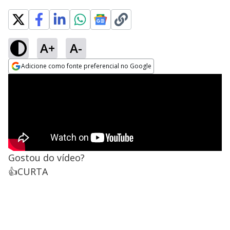
A+
A-
Adicione como fonte preferencial no Google
Opens in new window
Gostou do vídeo?
👍CURTA