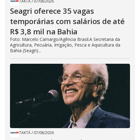
TAKTÁ
/
07/08/2026
Seagri oferece 35 vagas
temporárias com salários de até
R$ 3,8 mil na Bahia
Foto: Marcelo Camargo/Agência Brasil.A Secretaria da
Agricultura, Pecuária, Irrigação, Pesca e Aquicultura da
Bahia (Seagri)...
TAKTÁ
/
07/08/2026