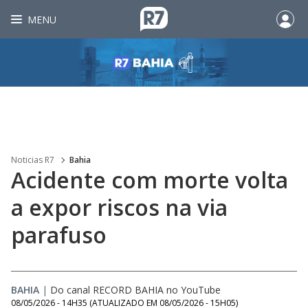
MENU
Noticias R7
Bahia
Acidente com morte volta
a expor riscos na via
parafuso
BAHIA
|
Do canal RECORD BAHIA no YouTube
08/05/2026 - 14H35
(ATUALIZADO EM
08/05/2026 - 15H05
)