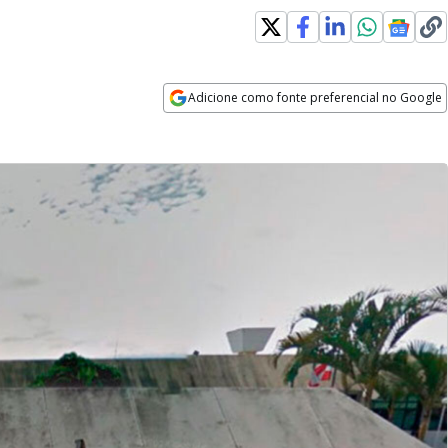
Adicione como fonte preferencial no Google
Opens in new window