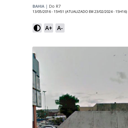
BAHIA
|
Do R7
13/05/2016 - 15H51
(ATUALIZADO EM
23/02/2024 - 15H16
)
A+
A-