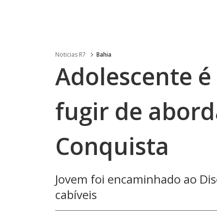
Noticias R7
Bahia
Adolescente é
fugir de abor
Conquista
Jovem foi encaminhado ao Di
cabíveis