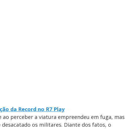
ção da Record no R7 Play
ue ao perceber a viatura empreendeu em fuga, mas
e desacatado os militares. Diante dos fatos, o