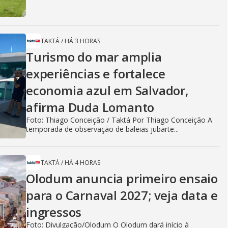
TAKTÁ
/
HÁ 3 HORAS
Turismo do mar amplia
experiências e fortalece
economia azul em Salvador,
afirma Duda Lomanto
Foto: Thiago Conceição / Taktá Por Thiago Conceição A
temporada de observação de baleias jubarte...
TAKTÁ
/
HÁ 4 HORAS
Olodum anuncia primeiro ensaio
para o Carnaval 2027; veja data e
ingressos
Foto: Divulgação/Olodum O Olodum dará início à