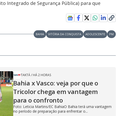
ito Integrado de Segurança Pública) para que
BAHIA
VITÓRIA DA CONQUISTA
ADOLESCENTE
PM
TAKTÁ
/
HÁ 2 HORAS
Bahia x Vasco: veja por que o
Tricolor chega em vantagem
para o confronto
Foto: Leticia Martins/EC BahiaO Bahia terá uma vantagem
no período de preparação para enfrentar o...