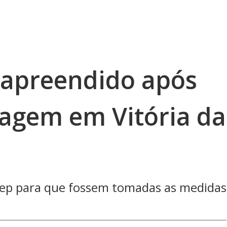
 apreendido após
dagem em Vitória da
sep para que fossem tomadas as medidas