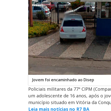
Jovem foi encaminhado ao Disep
Policiais militares da 77ª CIPM (Comp
um adolescente de 16 anos, após o jov
município situado em Vitória da Conqu
Leia mais notícias no R7 BA