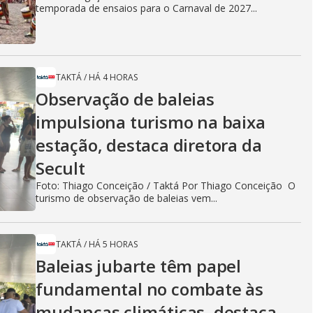
temporada de ensaios para o Carnaval de 2027...
TAKTÁ
/
HÁ 4 HORAS
Observação de baleias
impulsiona turismo na baixa
estação, destaca diretora da
Secult
Foto: Thiago Conceição / Taktá Por Thiago Conceição O
turismo de observação de baleias vem...
TAKTÁ
/
HÁ 5 HORAS
Baleias jubarte têm papel
fundamental no combate às
mudanças climáticas, destaca