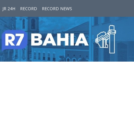
JR 24H
RECORD
RECORD NEWS