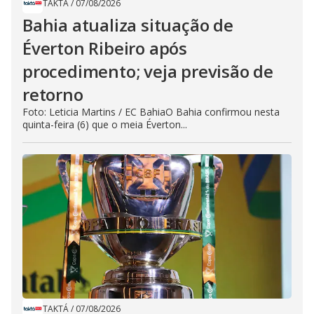
TAKTÁ
/
07/08/2026
Bahia atualiza situação de
Éverton Ribeiro após
procedimento; veja previsão de
retorno
Foto: Leticia Martins / EC BahiaO Bahia confirmou nesta
quinta-feira (6) que o meia Éverton...
TAKTÁ
/
07/08/2026