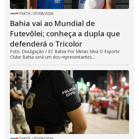
TAKTÁ
/
07/08/2026
Bahia vai ao Mundial de
Futevôlei; conheça a dupla que
defenderá o Tricolor
Foto: Divulgação / EC Bahia Por Mirian Silva O Esporte
Clube Bahia será um dos representantes...
TAKTÁ
/
07/08/2026