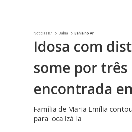
Noticias R7
Bahia
Bahia no Ar
Idosa com dis
some por três 
encontrada e
Família de Maria Emília contou
para localizá-la