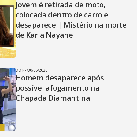
Jovem é retirada de moto,
colocada dentro de carro e
desaparece | Mistério na morte
de Karla Nayane
DO R7
/
30/06/2026
Homem desaparece após
possível afogamento na
Chapada Diamantina