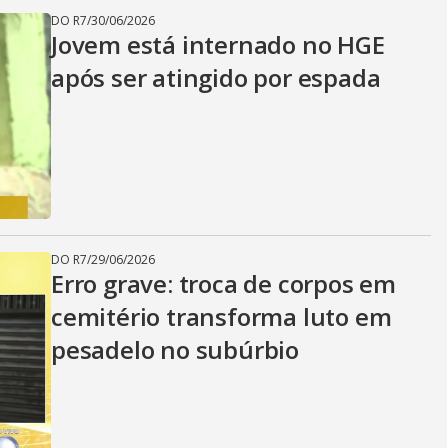
DO R7
/
30/06/2026
Jovem está internado no HGE
após ser atingido por espada
DO R7
/
29/06/2026
Erro grave: troca de corpos em
cemitério transforma luto em
pesadelo no subúrbio