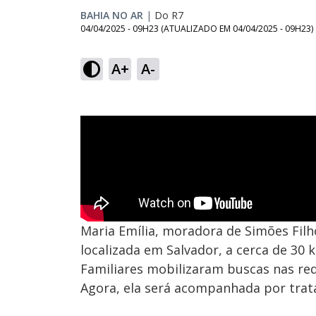
BAHIA NO AR
|
Do R7
04/04/2025 - 09H23
(ATUALIZADO EM
04/04/2025 - 09H23
)
A+
A-
Maria Emília, moradora de Simões Filho
localizada em Salvador, a cerca de 30 
Familiares mobilizaram buscas nas red
Agora, ela será acompanhada por trat