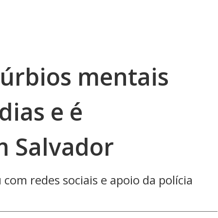
túrbios mentais
dias e é
m Salvador
 com redes sociais e apoio da polícia