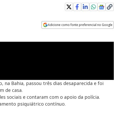
Adicione como fonte preferencial no Google
Opens in new window
, na Bahia, passou três dias desaparecida e foi
km de casa.
es sociais e contaram com o apoio da polícia.
amento psiquiátrico contínuo.