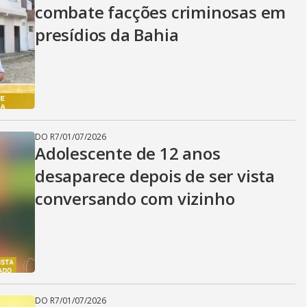
combate facções criminosas em
presídios da Bahia
DO R7
/
01/07/2026
Adolescente de 12 anos
desaparece depois de ser vista
conversando com vizinho
DO R7
/
01/07/2026