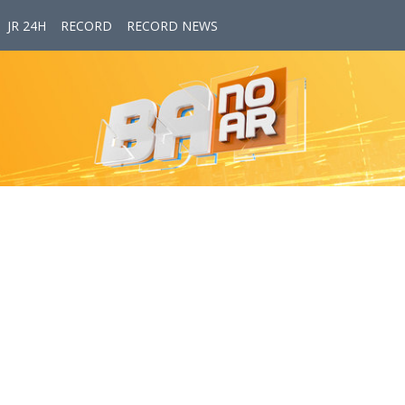
JR 24H
RECORD
RECORD NEWS