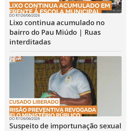
DO R7
/
26/06/2026
Lixo continua acumulado no
bairro do Pau Miúdo | Ruas
interditadas
DO R7
/
26/06/2026
Suspeito de importunação sexual