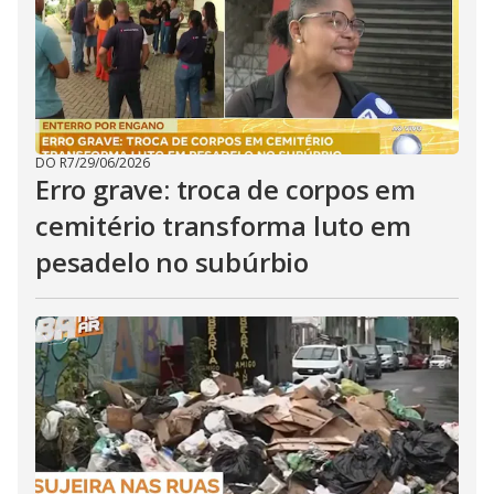
DO R7
/
29/06/2026
Erro grave: troca de corpos em
cemitério transforma luto em
pesadelo no subúrbio