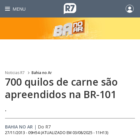
MENU
Noticias R7
Bahia no Ar
700 quilos de carne são
apreendidos na BR-101
.
BAHIA NO AR
|
Do R7
27/11/2013 - 09H54
(ATUALIZADO EM
03/08/2025 - 11H13
)