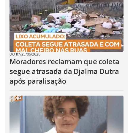
DO R7
/
25/06/2026
Moradores reclamam que coleta
segue atrasada da Djalma Dutra
após paralisação