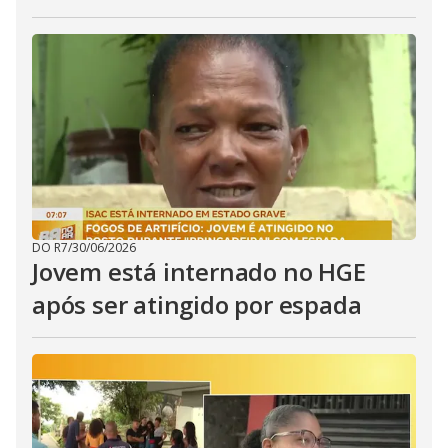
DO R7
/
30/06/2026
Jovem está internado no HGE
após ser atingido por espada