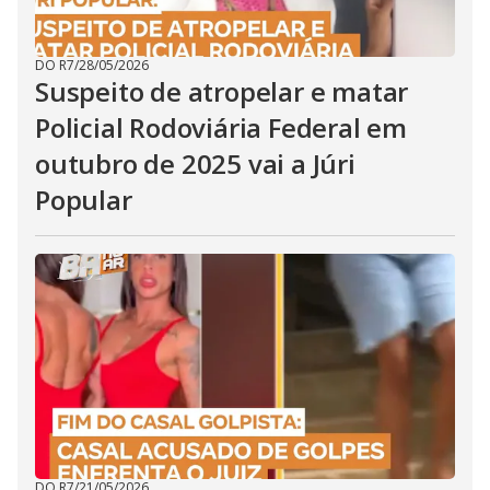
DO R7
/
28/05/2026
Suspeito de atropelar e matar
Policial Rodoviária Federal em
outubro de 2025 vai a Júri
Popular
DO R7
/
21/05/2026