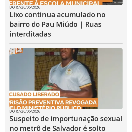
DO R7
/
26/06/2026
Lixo continua acumulado no
bairro do Pau Miúdo | Ruas
interditadas
DO R7
/
26/06/2026
Suspeito de importunação sexual
no metrô de Salvador é solto