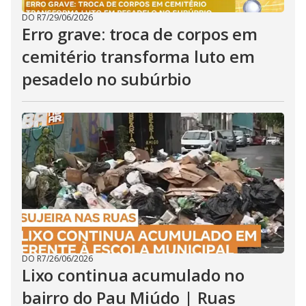
DO R7
/
29/06/2026
Erro grave: troca de corpos em
cemitério transforma luto em
pesadelo no subúrbio
DO R7
/
26/06/2026
Lixo continua acumulado no
bairro do Pau Miúdo | Ruas