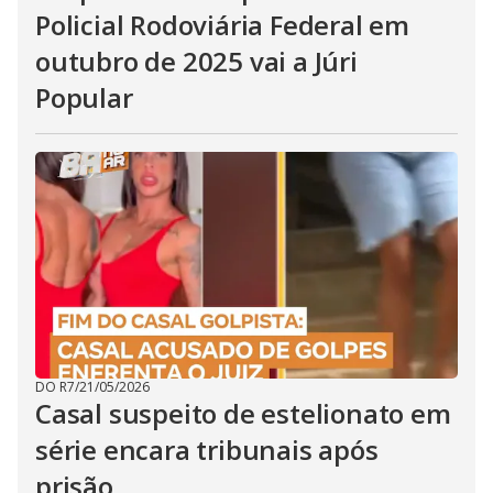
Policial Rodoviária Federal em
outubro de 2025 vai a Júri
Popular
DO R7
/
21/05/2026
Casal suspeito de estelionato em
série encara tribunais após
prisão