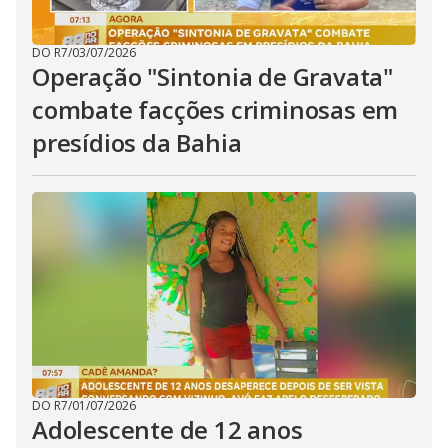
DO R7
/
03/07/2026
Operação "Sintonia de Gravata"
combate facções criminosas em
presídios da Bahia
DO R7
/
01/07/2026
Adolescente de 12 anos