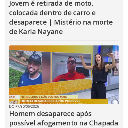
Jovem é retirada de moto,
colocada dentro de carro e
desaparece | Mistério na morte
de Karla Nayane
DO R7
/
30/06/2026
Homem desaparece após
possível afogamento na Chapada