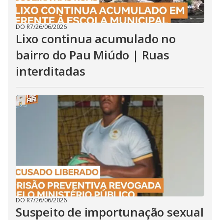
DO R7
/
26/06/2026
Lixo continua acumulado no
bairro do Pau Miúdo | Ruas
interditadas
DO R7
/
26/06/2026
Suspeito de importunação sexual