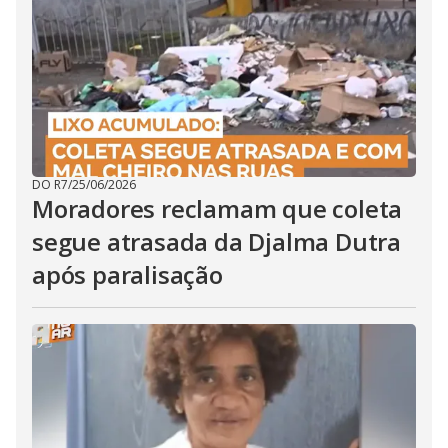
DO R7
/
25/06/2026
Moradores reclamam que coleta
segue atrasada da Djalma Dutra
após paralisação