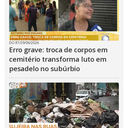
DO R7
/
29/06/2026
Erro grave: troca de corpos em
cemitério transforma luto em
pesadelo no subúrbio