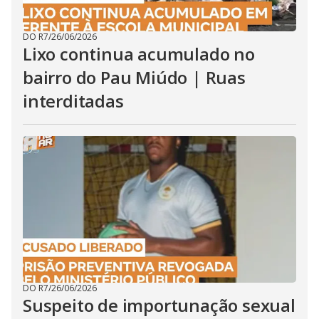
DO R7
/
26/06/2026
Lixo continua acumulado no
bairro do Pau Miúdo | Ruas
interditadas
DO R7
/
26/06/2026
Suspeito de importunação sexual