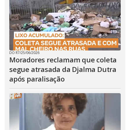
DO R7
/
25/06/2026
Moradores reclamam que coleta
segue atrasada da Djalma Dutra
após paralisação