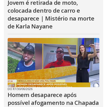
Jovem é retirada de moto,
colocada dentro de carro e
desaparece | Mistério na morte
de Karla Nayane
DO R7
/
30/06/2026
Homem desaparece após
possível afogamento na Chapada