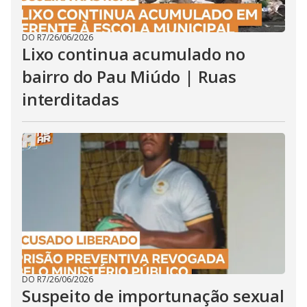
DO R7
/
26/06/2026
Lixo continua acumulado no
bairro do Pau Miúdo | Ruas
interditadas
DO R7
/
26/06/2026
Suspeito de importunação sexual