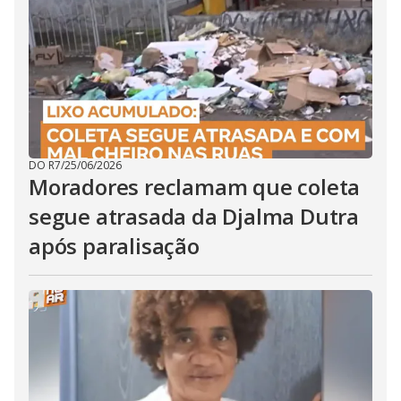
DO R7
/
25/06/2026
Moradores reclamam que coleta
segue atrasada da Djalma Dutra
após paralisação