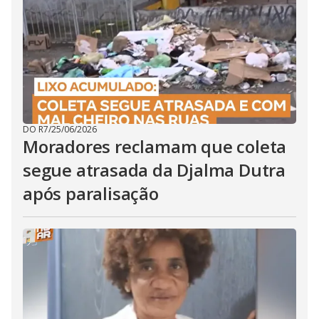
DO R7
/
25/06/2026
Moradores reclamam que coleta
segue atrasada da Djalma Dutra
após paralisação