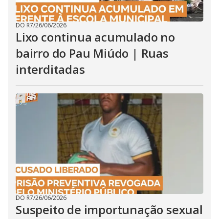
DO R7
/
26/06/2026
Lixo continua acumulado no
bairro do Pau Miúdo | Ruas
interditadas
DO R7
/
26/06/2026
Suspeito de importunação sexual