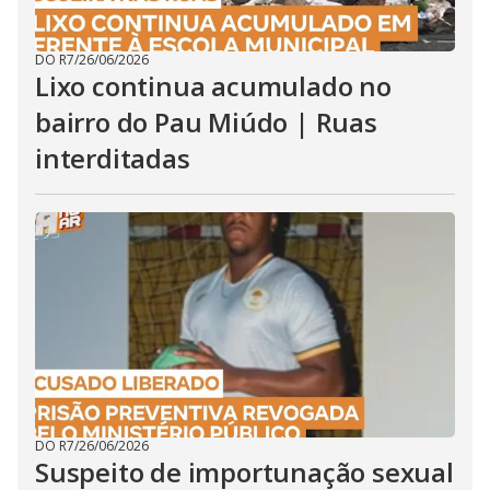
DO R7
/
26/06/2026
Lixo continua acumulado no
bairro do Pau Miúdo | Ruas
interditadas
DO R7
/
26/06/2026
Suspeito de importunação sexual