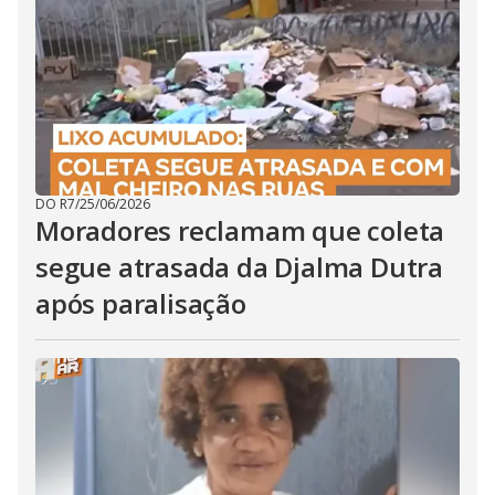
DO R7
/
25/06/2026
Moradores reclamam que coleta
segue atrasada da Djalma Dutra
após paralisação