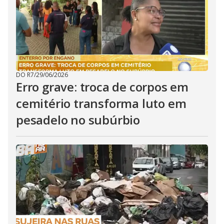
DO R7
/
29/06/2026
Erro grave: troca de corpos em
cemitério transforma luto em
pesadelo no subúrbio