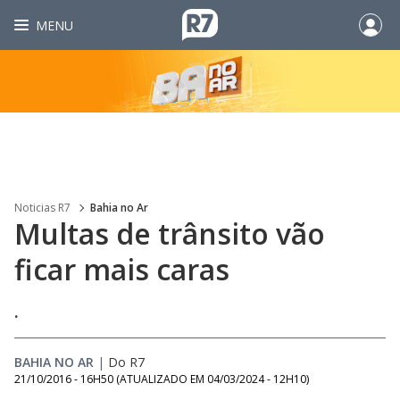
MENU
Noticias R7
Bahia no Ar
Multas de trânsito vão
ficar mais caras
.
BAHIA NO AR
|
Do R7
21/10/2016 - 16H50
(ATUALIZADO EM
04/03/2024 - 12H10
)