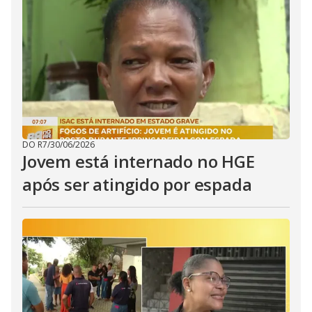
DO R7
/
30/06/2026
Jovem está internado no HGE
após ser atingido por espada