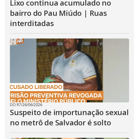
Lixo continua acumulado no
bairro do Pau Miúdo | Ruas
interditadas
DO R7
/
26/06/2026
Suspeito de importunação sexual
no metrô de Salvador é solto