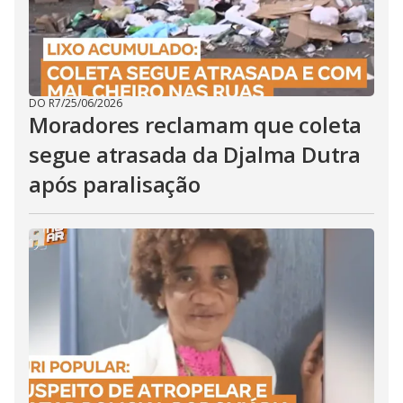
DO R7
/
25/06/2026
Moradores reclamam que coleta
segue atrasada da Djalma Dutra
após paralisação