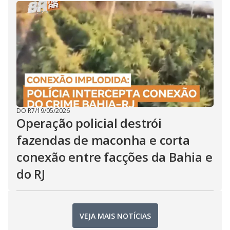
DO R7
/
19/05/2026
Operação policial destrói
fazendas de maconha e corta
conexão entre facções da Bahia e
do RJ
VEJA MAIS NOTÍCIAS