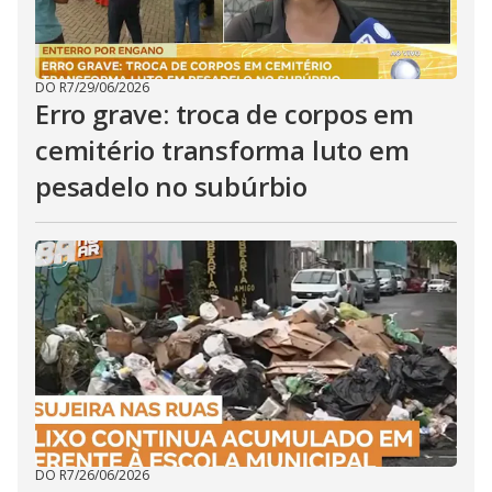
DO R7
/
29/06/2026
Erro grave: troca de corpos em
cemitério transforma luto em
pesadelo no subúrbio
DO R7
/
26/06/2026