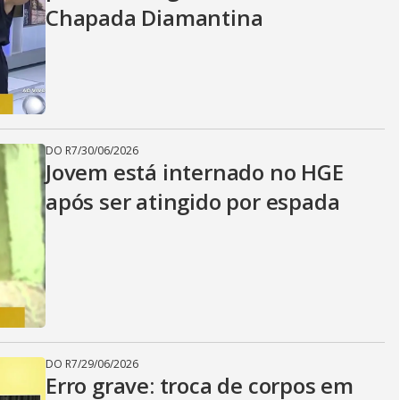
Chapada Diamantina
DO R7
/
30/06/2026
Jovem está internado no HGE
após ser atingido por espada
DO R7
/
29/06/2026
Erro grave: troca de corpos em