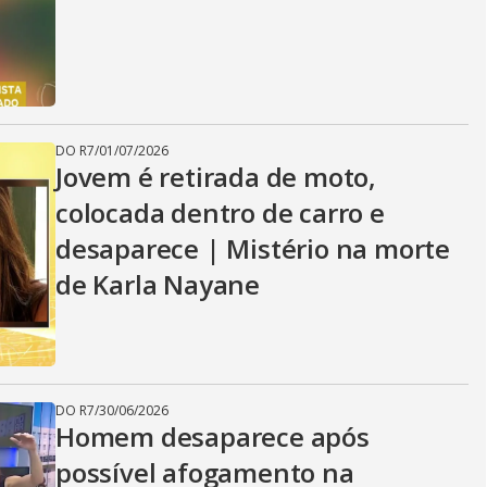
DO R7
/
01/07/2026
Jovem é retirada de moto,
colocada dentro de carro e
desaparece | Mistério na morte
de Karla Nayane
DO R7
/
30/06/2026
Homem desaparece após
possível afogamento na