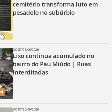
cemitério transforma luto em
pesadelo no subúrbio
DO R7
/
26/06/2026
Lixo continua acumulado no
bairro do Pau Miúdo | Ruas
interditadas
DO R7
/
26/06/2026