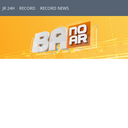
JR 24H
RECORD
RECORD NEWS