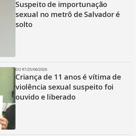
Suspeito de importunação
sexual no metrô de Salvador é
solto
DO R7
/
25/06/2026
Criança de 11 anos é vítima de
violência sexual suspeito foi
ouvido e liberado