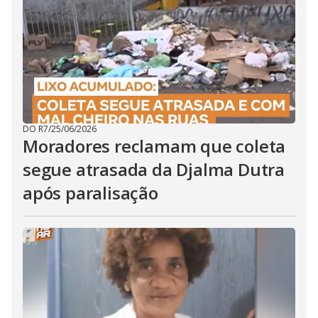
DO R7
/
25/06/2026
Moradores reclamam que coleta
segue atrasada da Djalma Dutra
após paralisação