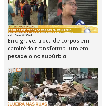
DO R7
/
29/06/2026
Erro grave: troca de corpos em
cemitério transforma luto em
pesadelo no subúrbio