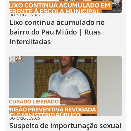
DO R7
/
26/06/2026
Lixo continua acumulado no
bairro do Pau Miúdo | Ruas
interditadas
DO R7
/
26/06/2026
Suspeito de importunação sexual