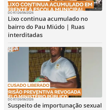
DO R7
/
26/06/2026
Lixo continua acumulado no
bairro do Pau Miúdo | Ruas
interditadas
DO R7
/
26/06/2026
Suspeito de importunação sexual