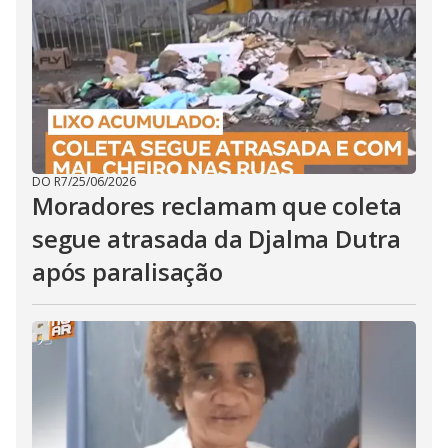
DO R7
/
25/06/2026
Moradores reclamam que coleta
segue atrasada da Djalma Dutra
após paralisação