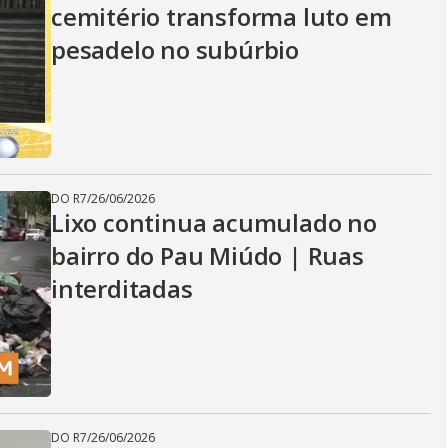
cemitério transforma luto em
pesadelo no subúrbio
DO R7
/
26/06/2026
Lixo continua acumulado no
bairro do Pau Miúdo | Ruas
interditadas
DO R7
/
26/06/2026