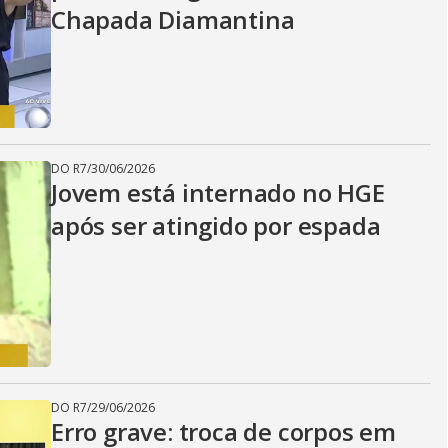
Chapada Diamantina
DO R7
/
30/06/2026
Jovem está internado no HGE
após ser atingido por espada
DO R7
/
29/06/2026
Erro grave: troca de corpos em