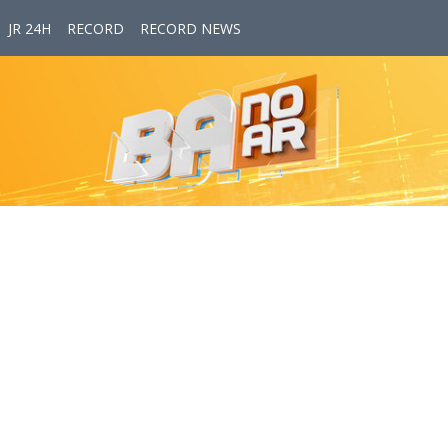
JR 24H
RECORD
RECORD NEWS