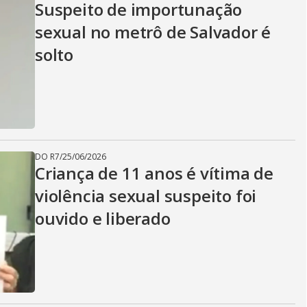
Suspeito de importunação
sexual no metrô de Salvador é
solto
DO R7
/
25/06/2026
Criança de 11 anos é vítima de
violência sexual suspeito foi
ouvido e liberado