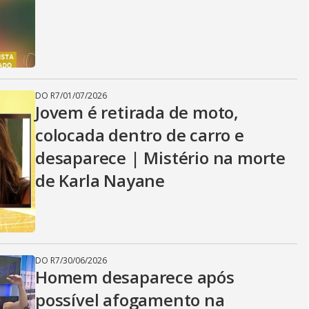
DO R7
/
01/07/2026
Jovem é retirada de moto,
colocada dentro de carro e
desaparece | Mistério na morte
de Karla Nayane
DO R7
/
30/06/2026
Homem desaparece após
possível afogamento na