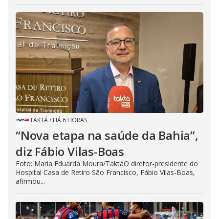
TAKTÁ
/
HÁ 6 HORAS
“Nova etapa na saúde da Bahia”,
diz Fábio Vilas-Boas
Foto: Maria Eduarda Moura/TaktáO diretor-presidente do
Hospital Casa de Retiro São Francisco, Fábio Vilas-Boas,
afirmou...