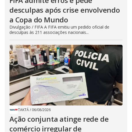
FIFA admite erros e pede
desculpas após crise envolvendo
a Copa do Mundo
Divulgação / FIFA A FIFA emitiu um pedido oficial de
desculpas às 211 associações nacionais...
TAKTÁ
/
06/08/2026
Ação conjunta atinge rede de
comércio irregular de