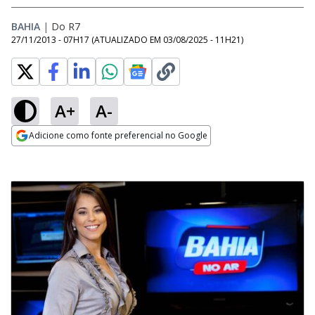
BAHIA
|
Do R7
27/11/2013 - 07H17
(ATUALIZADO EM
03/08/2025 - 11H21
)
A+
A-
Adicione como fonte preferencial no Google
Opens in new window