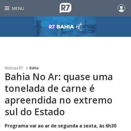
MENU
Noticias R7
Bahia
Bahia No Ar: quase uma
tonelada de carne é
apreendida no extremo
sul do Estado
Programa vai ao ar de segunda a sexta, às 6h30