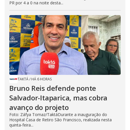
PR por 4 a 0 na noite desta...
TAKTÁ
/
HÁ 6 HORAS
Bruno Reis defende ponte
Salvador-Itaparica, mas cobra
avanço do projeto
Foto: Záfya Tomaz/TaktáDurante a inauguração do
Hospital Casa de Retiro São Francisco, realizada nesta
quinta-feira...