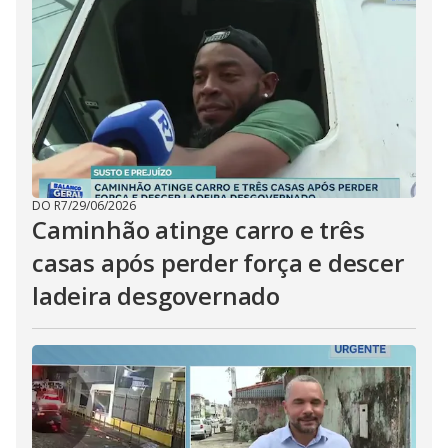
DO R7
/
29/06/2026
Caminhão atinge carro e três
casas após perder força e descer
ladeira desgovernado