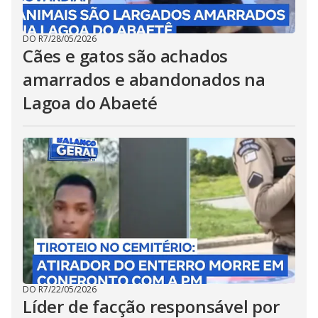
DO R7
/
28/05/2026
Cães e gatos são achados
amarrados e abandonados na
Lagoa do Abaeté
DO R7
/
22/05/2026
Líder de facção responsável por