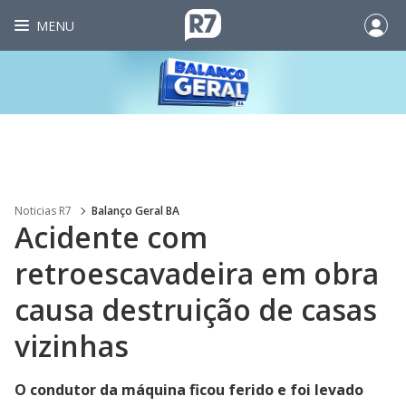
MENU
Noticias R7
Balanço Geral BA
Acidente com
retroescavadeira em obra
causa destruição de casas
vizinhas
O condutor da máquina ficou ferido e foi levado