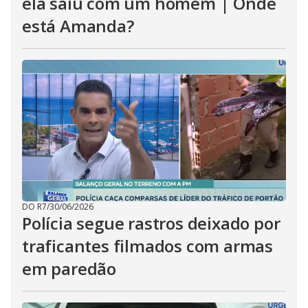
ela saiu com um homem | Onde
está Amanda?
DO R7
/
30/06/2026
Polícia segue rastros deixado por
traficantes filmados com armas
em paredão