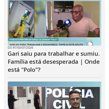
DO R7
/
03/07/2026
Gari saiu para trabalhar e sumiu.
Família está desesperada | Onde
está "Polo"?