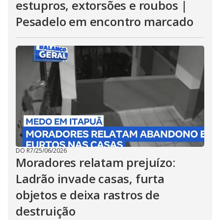
estupros, extorsões e roubos |
Pesadelo em encontro marcado
DO R7
/
25/06/2026
Moradores relatam prejuízo:
Ladrão invade casas, furta
objetos e deixa rastros de
destruição