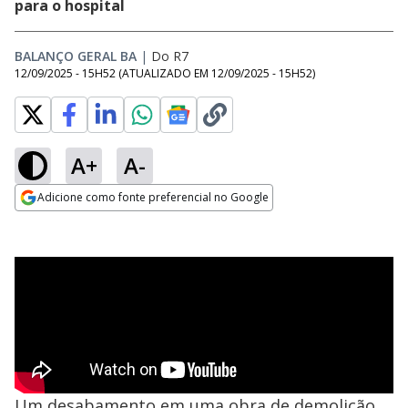
para o hospital
BALANÇO GERAL BA
|
Do R7
12/09/2025 - 15H52
(ATUALIZADO EM
12/09/2025 - 15H52
)
A+
A-
Adicione como fonte preferencial no Google
Opens in new window
Um desabamento em uma obra de demolição