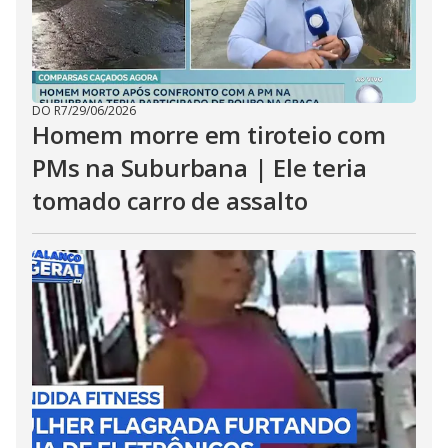
DO R7
/
29/06/2026
Homem morre em tiroteio com
PMs na Suburbana | Ele teria
tomado carro de assalto