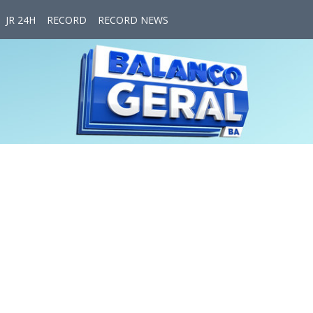
JR 24H
RECORD
RECORD NEWS