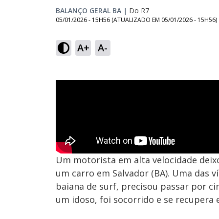
BALANÇO GERAL BA
|
Do R7
05/01/2026 - 15H56
(ATUALIZADO EM
05/01/2026 - 15H56
)
A+
A-
Um motorista em alta velocidade deix
um carro em Salvador (BA). Uma das ví
baiana de surf, precisou passar por ci
um idoso, foi socorrido e se recupera 