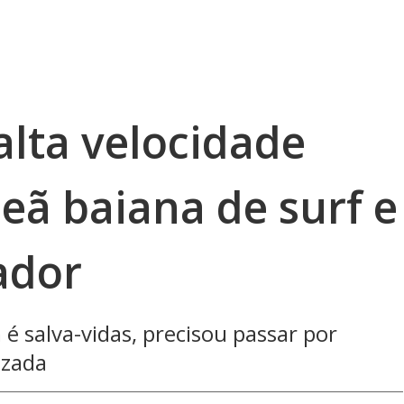
alta velocidade
eã baiana de surf e
ador
 salva-vidas, precisou passar por
izada