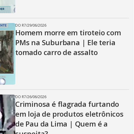
DO R7
/
29/06/2026
Homem morre em tiroteio com
PMs na Suburbana | Ele teria
tomado carro de assalto
DO R7
/
26/06/2026
Criminosa é flagrada furtando
em loja de produtos eletrônicos
de Pau da Lima | Quem é a
suspeita?