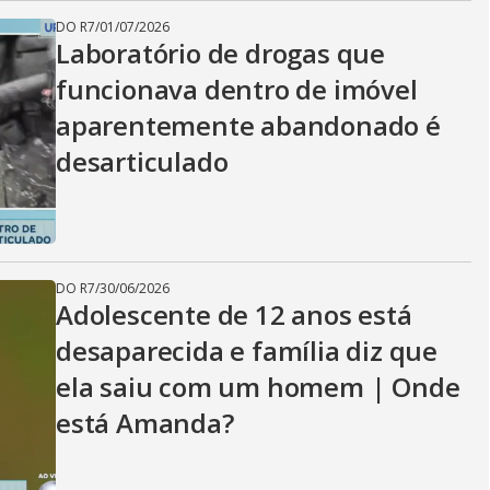
DO R7
/
01/07/2026
Laboratório de drogas que
funcionava dentro de imóvel
aparentemente abandonado é
desarticulado
DO R7
/
30/06/2026
Adolescente de 12 anos está
desaparecida e família diz que
ela saiu com um homem | Onde
está Amanda?