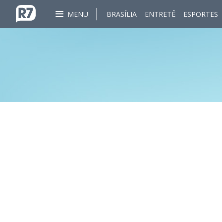
MENU
BRASÍLIA
ENTRETÊ
ESPORTES