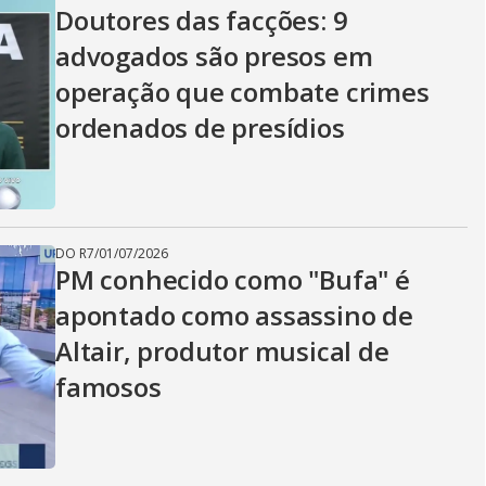
Doutores das facções: 9
advogados são presos em
operação que combate crimes
ordenados de presídios
DO R7
/
01/07/2026
PM conhecido como "Bufa" é
apontado como assassino de
Altair, produtor musical de
famosos