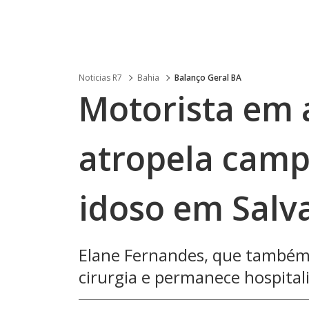
Noticias R7
Bahia
Balanço Geral BA
Motorista em 
atropela camp
idoso em Salv
Elane Fernandes, que também é
cirurgia e permanece hospital