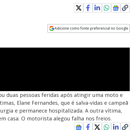
Adicione como fonte preferencial no Google
Opens in new window
ou duas pessoas feridas após atingir uma moto e
timas, Elane Fernandes, que é salva-vidas e campeã
rurgia e permanece hospitalizada. A outra vítima,
em casa. O motorista alegou falha nos freios.