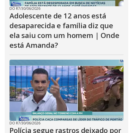
DO R7
/
30/06/2026
Adolescente de 12 anos está
desaparecida e família diz que
ela saiu com um homem | Onde
está Amanda?
DO R7
/
30/06/2026
Polícia segue rastros deixado por