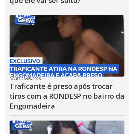
que ele vai ser solto?
DO R7
/
28/05/2026
Traficante é preso após trocar
tiros com a RONDESP no bairro da
Engomadeira