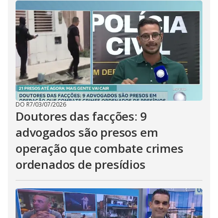
DO R7
/
03/07/2026
Doutores das facções: 9
advogados são presos em
operação que combate crimes
ordenados de presídios