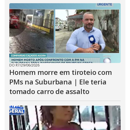
DO R7
/
29/06/2026
Homem morre em tiroteio com
PMs na Suburbana | Ele teria
tomado carro de assalto