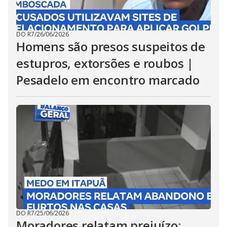
DO R7
/
26/06/2026
Homens são presos suspeitos de
estupros, extorsões e roubos |
Pesadelo em encontro marcado
DO R7
/
25/06/2026
Moradores relatam prejuízo: