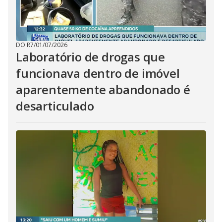
DO R7
/
01/07/2026
Laboratório de drogas que
funcionava dentro de imóvel
aparentemente abandonado é
desarticulado