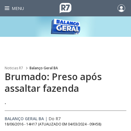
MENU
Noticias R7
Balanço Geral BA
Brumado: Preso após
assaltar fazenda
.
BALANÇO GERAL BA
|
Do R7
18/06/2016 - 14H17
(ATUALIZADO EM
04/03/2024 - 09H58
)