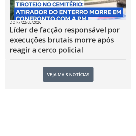
DO R7
/
22/05/2026
Líder de facção responsável por
execuções brutais morre após
reagir a cerco policial
VEJA MAIS NOTÍCIAS