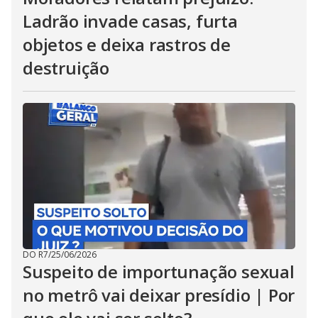
Ladrão invade casas, furta
objetos e deixa rastros de
destruição
DO R7
/
25/06/2026
Suspeito de importunação sexual
no metrô vai deixar presídio | Por