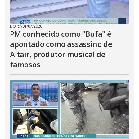
DO R7
/
01/07/2026
PM conhecido como "Bufa" é
apontado como assassino de
Altair, produtor musical de
famosos