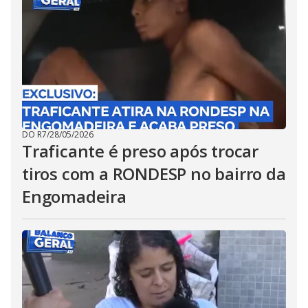
DO R7
/
28/05/2026
Traficante é preso após trocar
tiros com a RONDESP no bairro da
Engomadeira