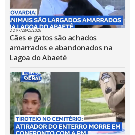
DO R7
/
28/05/2026
Cães e gatos são achados
amarrados e abandonados na
Lagoa do Abaeté