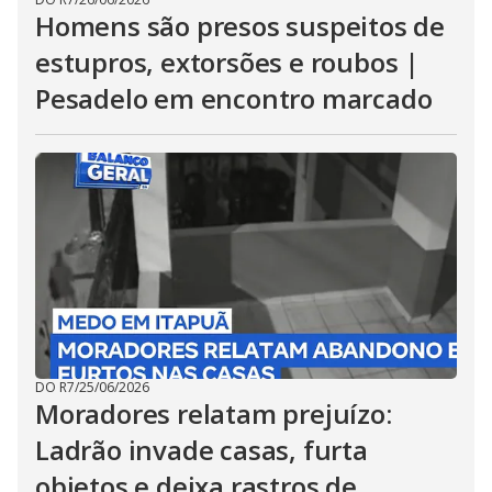
Homens são presos suspeitos de
estupros, extorsões e roubos |
Pesadelo em encontro marcado
DO R7
/
25/06/2026
Moradores relatam prejuízo:
Ladrão invade casas, furta
objetos e deixa rastros de