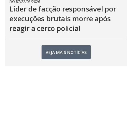
DO R7
/
22/05/2026
Líder de facção responsável por
execuções brutais morre após
reagir a cerco policial
VEJA MAIS NOTÍCIAS