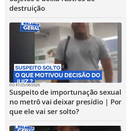
destruição
DO R7
/
25/06/2026
Suspeito de importunação sexual
no metrô vai deixar presídio | Por
que ele vai ser solto?