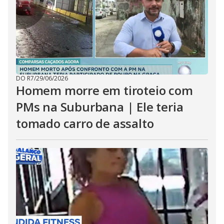
DO R7
/
29/06/2026
Homem morre em tiroteio com
PMs na Suburbana | Ele teria
tomado carro de assalto