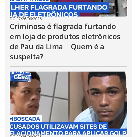
DO R7
/
26/06/2026
Criminosa é flagrada furtando
em loja de produtos eletrônicos
de Pau da Lima | Quem é a
suspeita?
DO R7
/
26/06/2026