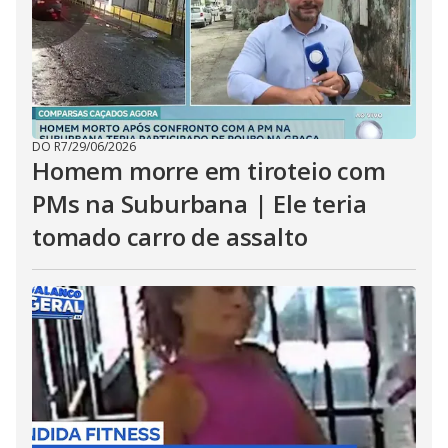
DO R7
/
29/06/2026
Homem morre em tiroteio com
PMs na Suburbana | Ele teria
tomado carro de assalto