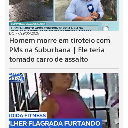
DO R7
/
29/06/2026
Homem morre em tiroteio com
PMs na Suburbana | Ele teria
tomado carro de assalto