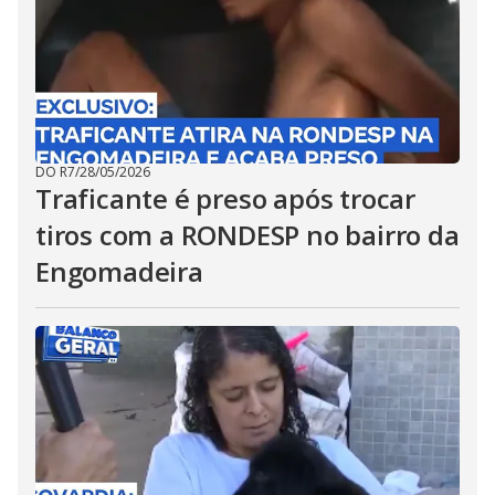
DO R7
/
28/05/2026
Traficante é preso após trocar
tiros com a RONDESP no bairro da
Engomadeira