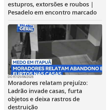
estupros, extorsões e roubos |
Pesadelo em encontro marcado
DO R7
/
25/06/2026
Moradores relatam prejuízo:
Ladrão invade casas, furta
objetos e deixa rastros de
destruição