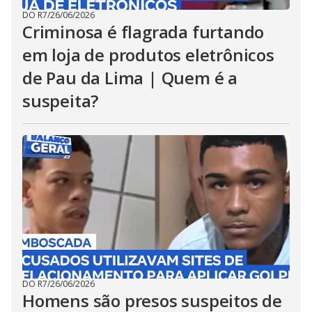
DO R7
/
26/06/2026
Criminosa é flagrada furtando
em loja de produtos eletrônicos
de Pau da Lima | Quem é a
suspeita?
DO R7
/
26/06/2026
Homens são presos suspeitos de