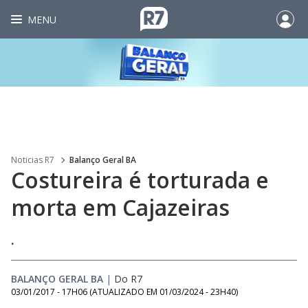
MENU
Noticias R7
Balanço Geral BA
Costureira é torturada e
morta em Cajazeiras
.
BALANÇO GERAL BA
|
Do R7
03/01/2017 - 17H06
(ATUALIZADO EM
01/03/2024 - 23H40
)