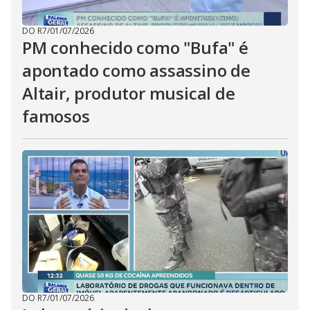
DO R7
/
01/07/2026
PM conhecido como "Bufa" é
apontado como assassino de
Altair, produtor musical de
famosos
DO R7
/
01/07/2026