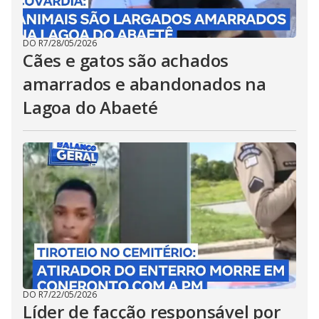
DO R7
/
28/05/2026
Cães e gatos são achados
amarrados e abandonados na
Lagoa do Abaeté
DO R7
/
22/05/2026
Líder de facção responsável por