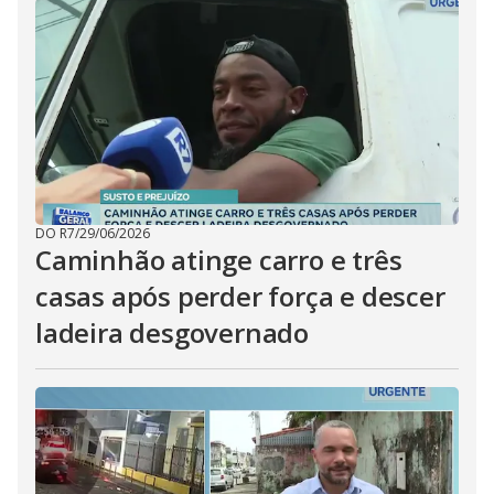
DO R7
/
29/06/2026
Caminhão atinge carro e três
casas após perder força e descer
ladeira desgovernado