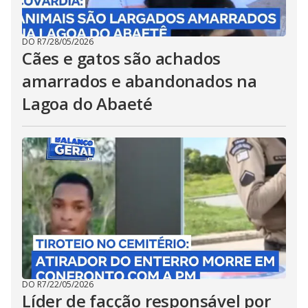
DO R7
/
28/05/2026
Cães e gatos são achados
amarrados e abandonados na
Lagoa do Abaeté
DO R7
/
22/05/2026
Líder de facção responsável por