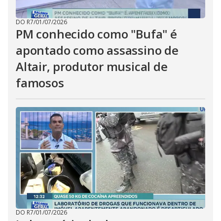
DO R7
/
01/07/2026
PM conhecido como "Bufa" é
apontado como assassino de
Altair, produtor musical de
famosos
DO R7
/
01/07/2026