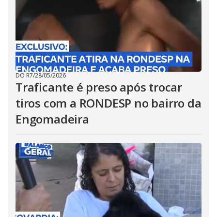
DO R7
/
28/05/2026
Traficante é preso após trocar
tiros com a RONDESP no bairro da
Engomadeira