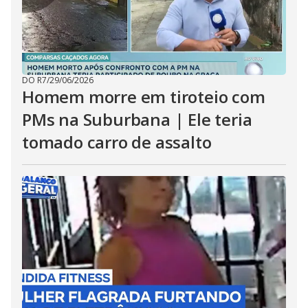
DO R7
/
29/06/2026
Homem morre em tiroteio com
PMs na Suburbana | Ele teria
tomado carro de assalto