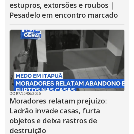
estupros, extorsões e roubos |
Pesadelo em encontro marcado
DO R7
/
25/06/2026
Moradores relatam prejuízo:
Ladrão invade casas, furta
objetos e deixa rastros de
destruição