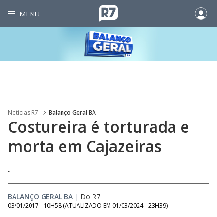
MENU
Noticias R7
Balanço Geral BA
Costureira é torturada e
morta em Cajazeiras
.
BALANÇO GERAL BA
|
Do R7
03/01/2017 - 10H58
(ATUALIZADO EM
01/03/2024 - 23H39
)