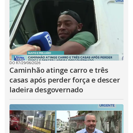
DO R7
/
29/06/2026
Caminhão atinge carro e três
casas após perder força e descer
ladeira desgovernado