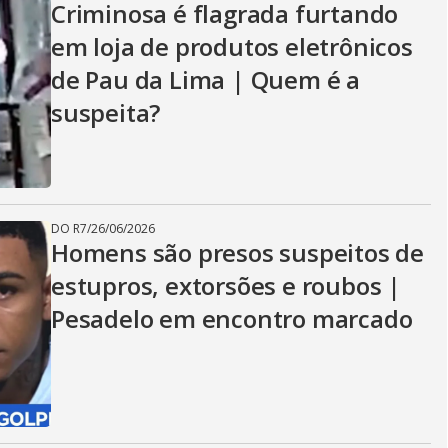
Criminosa é flagrada furtando
em loja de produtos eletrônicos
de Pau da Lima | Quem é a
suspeita?
DO R7
/
26/06/2026
Homens são presos suspeitos de
estupros, extorsões e roubos |
Pesadelo em encontro marcado