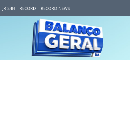
JR 24H
RECORD
RECORD NEWS