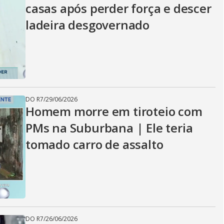
casas após perder força e descer
ladeira desgovernado
DO R7
/
29/06/2026
Homem morre em tiroteio com
PMs na Suburbana | Ele teria
tomado carro de assalto
DO R7
/
26/06/2026