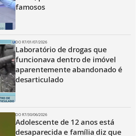
famosos
DO R7
/
01/07/2026
Laboratório de drogas que
funcionava dentro de imóvel
aparentemente abandonado é
desarticulado
DO R7
/
30/06/2026
Adolescente de 12 anos está
desaparecida e família diz que