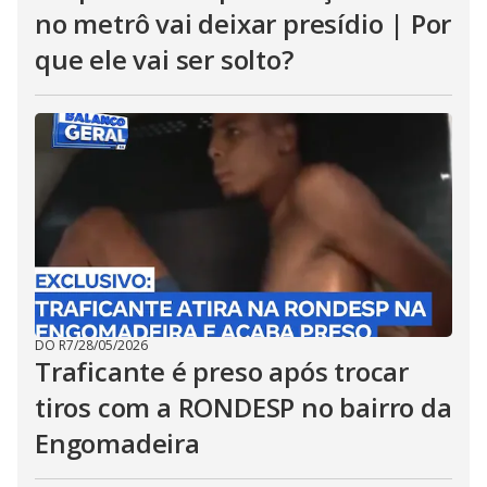
no metrô vai deixar presídio | Por
que ele vai ser solto?
DO R7
/
28/05/2026
Traficante é preso após trocar
tiros com a RONDESP no bairro da
Engomadeira