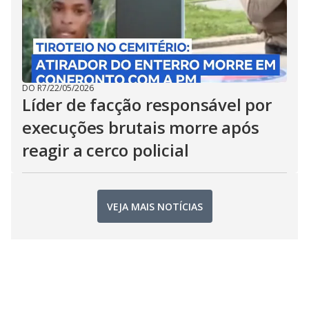
DO R7
/
22/05/2026
Líder de facção responsável por
execuções brutais morre após
reagir a cerco policial
VEJA MAIS NOTÍCIAS