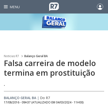
MENU
Noticias R7
Balanço Geral BA
Falsa carreira de modelo
termina em prostituição
.
BALANÇO GERAL BA
|
Do R7
17/08/2016 - 09H37
(ATUALIZADO EM
04/03/2024 - 11H00
)