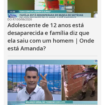
DO R7
/
30/06/2026
Adolescente de 12 anos está
desaparecida e família diz que
ela saiu com um homem | Onde
está Amanda?