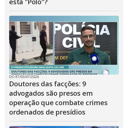
está "Polo"?
DO R7
/
03/07/2026
Doutores das facções: 9
advogados são presos em
operação que combate crimes
ordenados de presídios