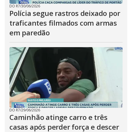
DO R7
/
30/06/2026
Polícia segue rastros deixado por
traficantes filmados com armas
em paredão
DO R7
/
29/06/2026
Caminhão atinge carro e três
casas após perder força e descer