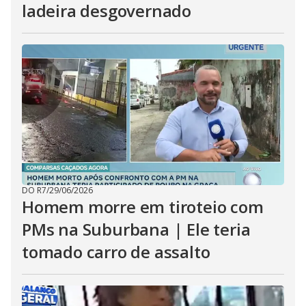
ladeira desgovernado
DO R7
/
29/06/2026
Homem morre em tiroteio com
PMs na Suburbana | Ele teria
tomado carro de assalto