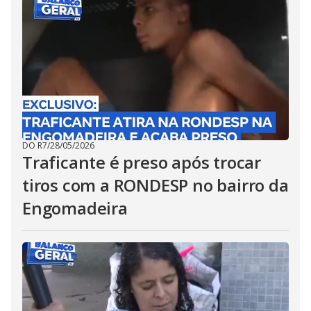
DO R7
/
28/05/2026
Traficante é preso após trocar
tiros com a RONDESP no bairro da
Engomadeira