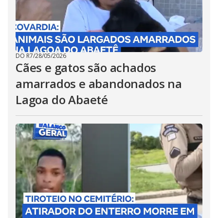
DO R7
/
28/05/2026
Cães e gatos são achados
amarrados e abandonados na
Lagoa do Abaeté