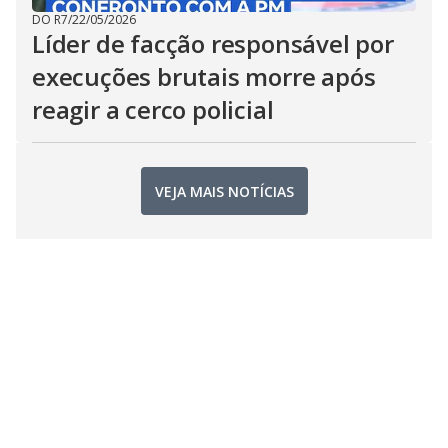
DO R7
/
22/05/2026
Líder de facção responsável por
execuções brutais morre após
reagir a cerco policial
VEJA MAIS NOTÍCIAS