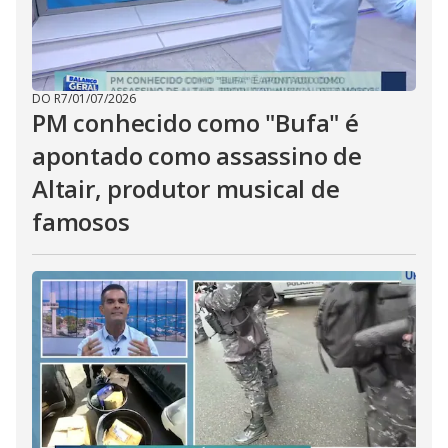
DO R7
/
01/07/2026
PM conhecido como "Bufa" é
apontado como assassino de
Altair, produtor musical de
famosos