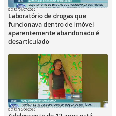
DO R7
/
01/07/2026
Laboratório de drogas que
funcionava dentro de imóvel
aparentemente abandonado é
desarticulado
DO R7
/
30/06/2026
Adolescente de 12 anos está