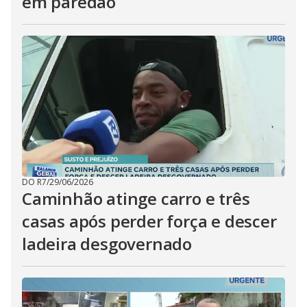
em paredão
DO R7
/
29/06/2026
Caminhão atinge carro e três
casas após perder força e descer
ladeira desgovernado