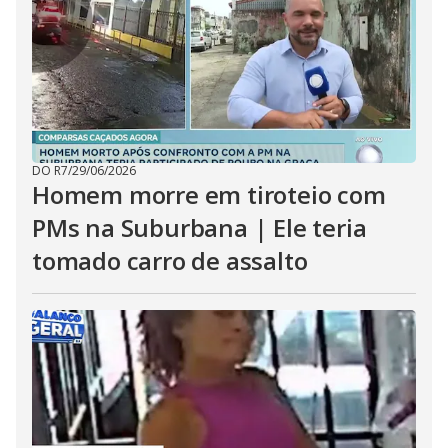
DO R7
/
29/06/2026
Homem morre em tiroteio com
PMs na Suburbana | Ele teria
tomado carro de assalto