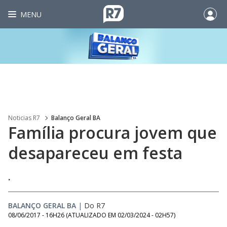
MENU
Noticias R7
Balanço Geral BA
Família procura jovem que
desapareceu em festa
.
BALANÇO GERAL BA
|
Do R7
08/06/2017 - 16H26
(ATUALIZADO EM
02/03/2024 - 02H57
)