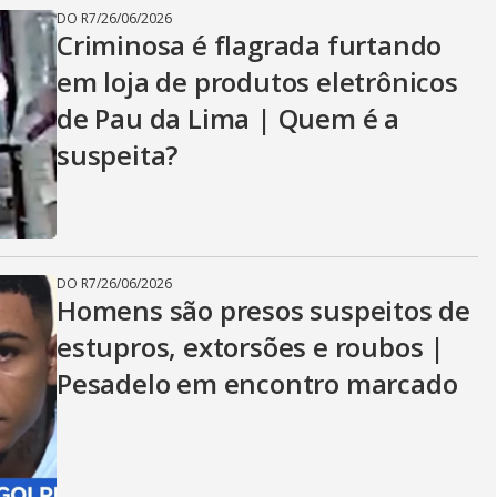
DO R7
/
26/06/2026
Criminosa é flagrada furtando
em loja de produtos eletrônicos
de Pau da Lima | Quem é a
suspeita?
DO R7
/
26/06/2026
Homens são presos suspeitos de
estupros, extorsões e roubos |
Pesadelo em encontro marcado