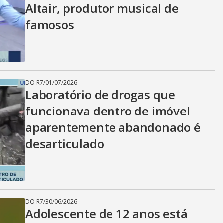
Altair, produtor musical de
famosos
DO R7
/
01/07/2026
Laboratório de drogas que
funcionava dentro de imóvel
aparentemente abandonado é
desarticulado
DO R7
/
30/06/2026
Adolescente de 12 anos está