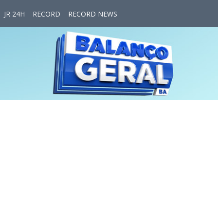
JR 24H
RECORD
RECORD NEWS