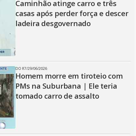
Caminhão atinge carro e três
casas após perder força e descer
ladeira desgovernado
DO R7
/
29/06/2026
Homem morre em tiroteio com
PMs na Suburbana | Ele teria
tomado carro de assalto