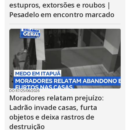
estupros, extorsões e roubos |
Pesadelo em encontro marcado
DO R7
/
25/06/2026
Moradores relatam prejuízo:
Ladrão invade casas, furta
objetos e deixa rastros de
destruição