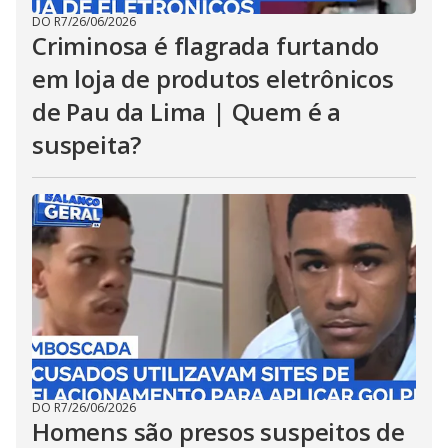
DO R7
/
26/06/2026
Criminosa é flagrada furtando
em loja de produtos eletrônicos
de Pau da Lima | Quem é a
suspeita?
DO R7
/
26/06/2026
Homens são presos suspeitos de