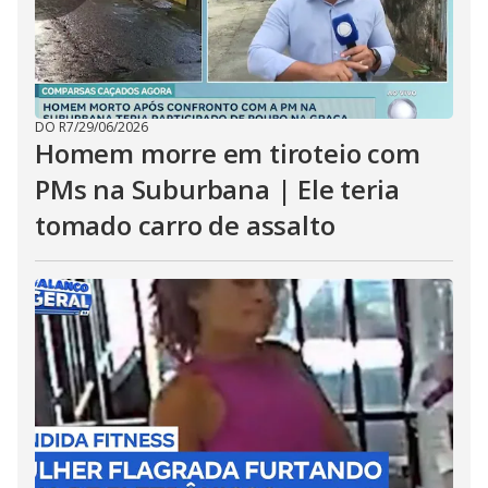
DO R7
/
29/06/2026
Homem morre em tiroteio com
PMs na Suburbana | Ele teria
tomado carro de assalto