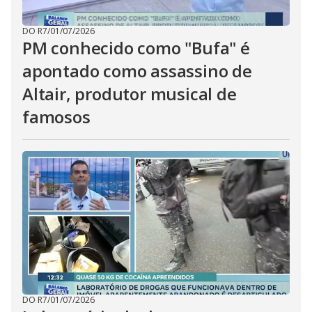
DO R7
/
01/07/2026
PM conhecido como "Bufa" é
apontado como assassino de
Altair, produtor musical de
famosos
DO R7
/
01/07/2026