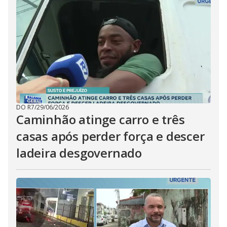
DO R7
/
29/06/2026
Caminhão atinge carro e três
casas após perder força e descer
ladeira desgovernado