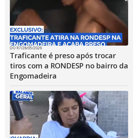
DO R7
/
28/05/2026
Traficante é preso após trocar
tiros com a RONDESP no bairro da
Engomadeira