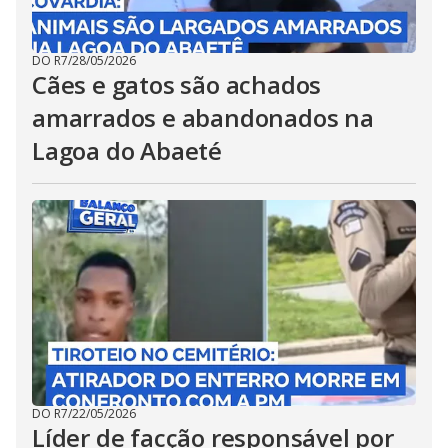
DO R7
/
28/05/2026
Cães e gatos são achados
amarrados e abandonados na
Lagoa do Abaeté
DO R7
/
22/05/2026
Líder de facção responsável por