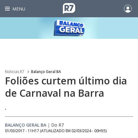
MENU
Noticias R7
Balanço Geral BA
Foliões curtem último dia
de Carnaval na Barra
.
BALANÇO GERAL BA
|
Do R7
01/03/2017 - 11H17
(ATUALIZADO EM
02/03/2024 - 00H55
)