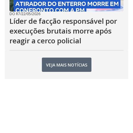
DO R7
/
22/05/2026
Líder de facção responsável por
execuções brutais morre após
reagir a cerco policial
VEJA MAIS NOTÍCIAS