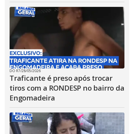
DO R7
/
28/05/2026
Traficante é preso após trocar
tiros com a RONDESP no bairro da
Engomadeira