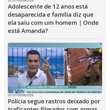
DO R7
/
30/06/2026
Adolescente de 12 anos está
desaparecida e família diz que
ela saiu com um homem | Onde
está Amanda?
DO R7
/
30/06/2026
Polícia segue rastros deixado por
traficantes filmados com armas