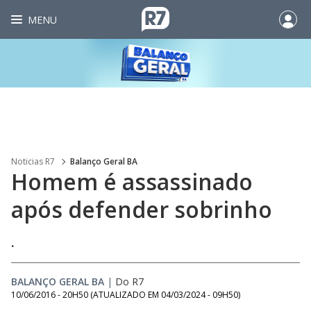
MENU
Noticias R7
Balanço Geral BA
Homem é assassinado
após defender sobrinho
.
BALANÇO GERAL BA
|
Do R7
10/06/2016 - 20H50
(ATUALIZADO EM
04/03/2024 - 09H50
)