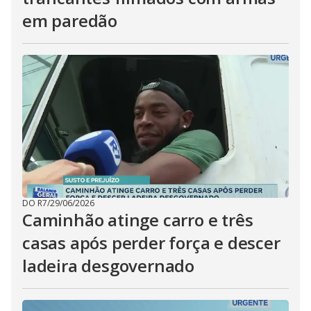
em paredão
DO R7
/
29/06/2026
Caminhão atinge carro e três
casas após perder força e descer
ladeira desgovernado