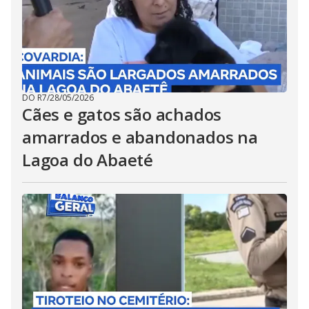
DO R7
/
28/05/2026
Cães e gatos são achados
amarrados e abandonados na
Lagoa do Abaeté