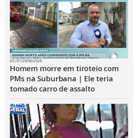
DO R7
/
29/06/2026
Homem morre em tiroteio com
PMs na Suburbana | Ele teria
tomado carro de assalto