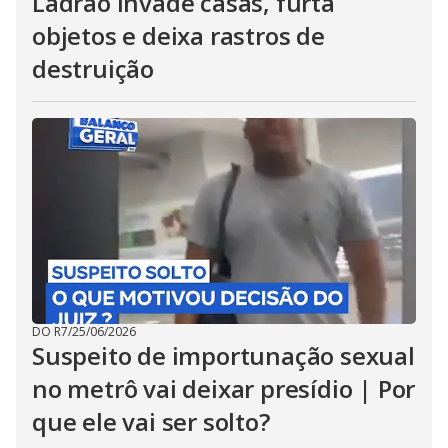
Ladrão invade casas, furta
objetos e deixa rastros de
destruição
DO R7
/
25/06/2026
Suspeito de importunação sexual
no metrô vai deixar presídio | Por
que ele vai ser solto?