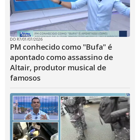
DO R7
/
01/07/2026
PM conhecido como "Bufa" é
apontado como assassino de
Altair, produtor musical de
famosos