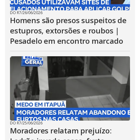
DO R7
/
26/06/2026
Homens são presos suspeitos de
estupros, extorsões e roubos |
Pesadelo em encontro marcado
DO R7
/
25/06/2026
Moradores relatam prejuízo: