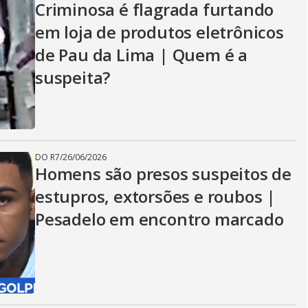
Criminosa é flagrada furtando
em loja de produtos eletrônicos
de Pau da Lima | Quem é a
suspeita?
DO R7
/
26/06/2026
Homens são presos suspeitos de
estupros, extorsões e roubos |
Pesadelo em encontro marcado