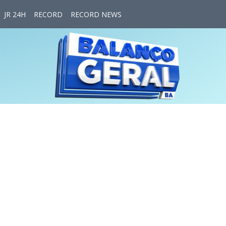
JR 24H
RECORD
RECORD NEWS