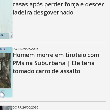
casas após perder força e descer
ladeira desgovernado
DO R7
/
29/06/2026
Homem morre em tiroteio com
PMs na Suburbana | Ele teria
tomado carro de assalto
DO R7
/
26/06/2026