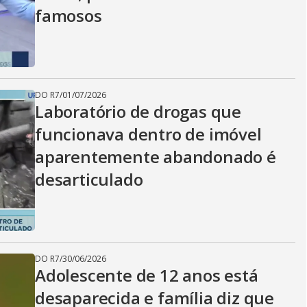
famosos
DO R7
/
01/07/2026
Laboratório de drogas que
funcionava dentro de imóvel
aparentemente abandonado é
desarticulado
DO R7
/
30/06/2026
Adolescente de 12 anos está
desaparecida e família diz que