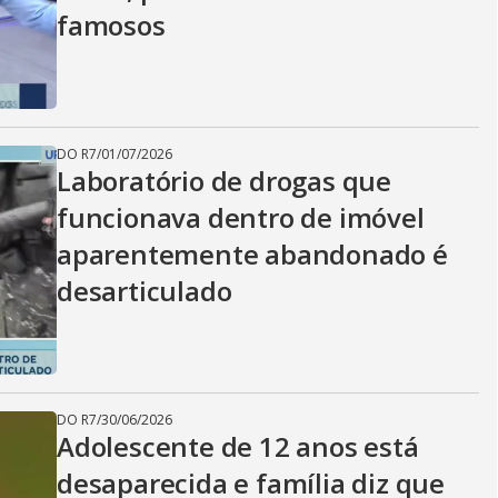
famosos
DO R7
/
01/07/2026
Laboratório de drogas que
funcionava dentro de imóvel
aparentemente abandonado é
desarticulado
DO R7
/
30/06/2026
Adolescente de 12 anos está
desaparecida e família diz que