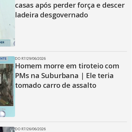
casas após perder força e descer
ladeira desgovernado
DO R7
/
29/06/2026
Homem morre em tiroteio com
PMs na Suburbana | Ele teria
tomado carro de assalto
DO R7
/
26/06/2026