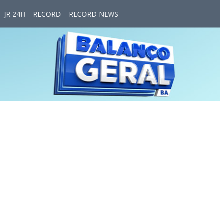
JR 24H
RECORD
RECORD NEWS