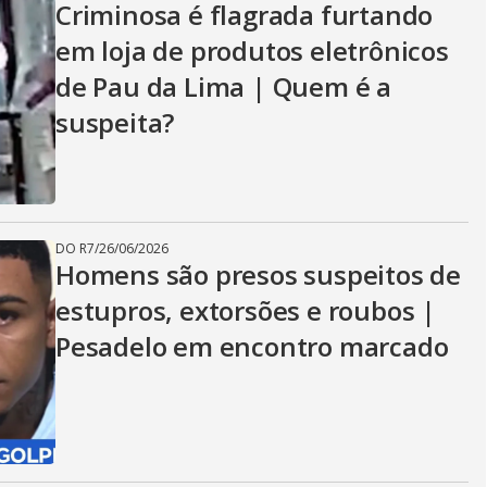
Criminosa é flagrada furtando
em loja de produtos eletrônicos
de Pau da Lima | Quem é a
suspeita?
DO R7
/
26/06/2026
Homens são presos suspeitos de
estupros, extorsões e roubos |
Pesadelo em encontro marcado