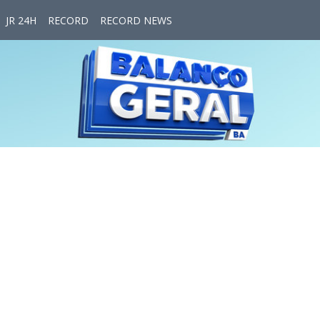
JR 24H
RECORD
RECORD NEWS