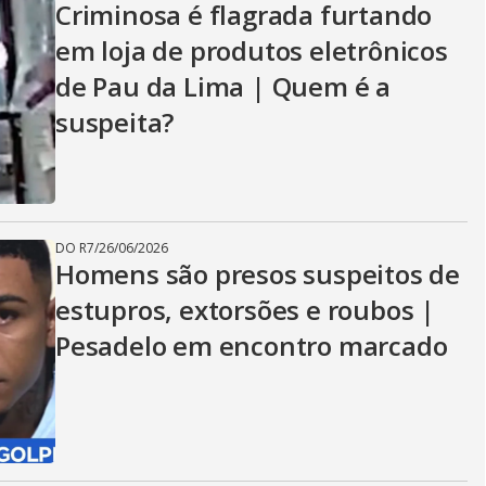
Criminosa é flagrada furtando
em loja de produtos eletrônicos
de Pau da Lima | Quem é a
suspeita?
DO R7
/
26/06/2026
Homens são presos suspeitos de
estupros, extorsões e roubos |
Pesadelo em encontro marcado