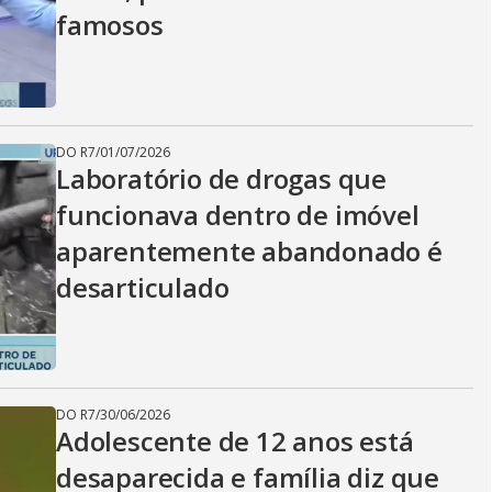
famosos
DO R7
/
01/07/2026
Laboratório de drogas que
funcionava dentro de imóvel
aparentemente abandonado é
desarticulado
DO R7
/
30/06/2026
Adolescente de 12 anos está
desaparecida e família diz que