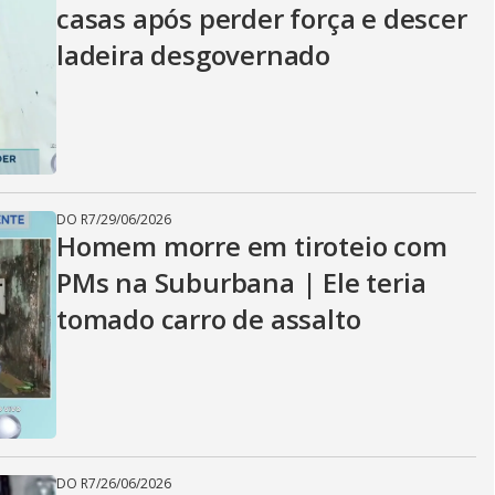
casas após perder força e descer
ladeira desgovernado
DO R7
/
29/06/2026
Homem morre em tiroteio com
PMs na Suburbana | Ele teria
tomado carro de assalto
DO R7
/
26/06/2026