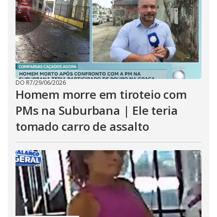
DO R7
/
29/06/2026
Homem morre em tiroteio com
PMs na Suburbana | Ele teria
tomado carro de assalto