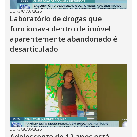
DO R7
/
01/07/2026
Laboratório de drogas que
funcionava dentro de imóvel
aparentemente abandonado é
desarticulado
DO R7
/
30/06/2026
Adolescente de 12 anos está