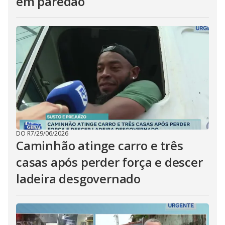
em paredão
DO R7
/
29/06/2026
Caminhão atinge carro e três
casas após perder força e descer
ladeira desgovernado