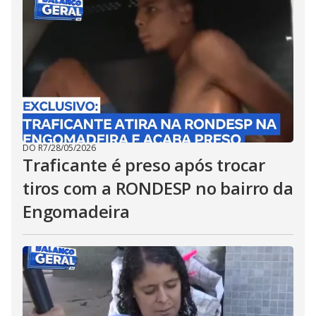
DO R7
/
28/05/2026
Traficante é preso após trocar
tiros com a RONDESP no bairro da
Engomadeira