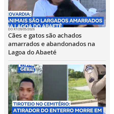
DO R7
/
28/05/2026
Cães e gatos são achados
amarrados e abandonados na
Lagoa do Abaeté