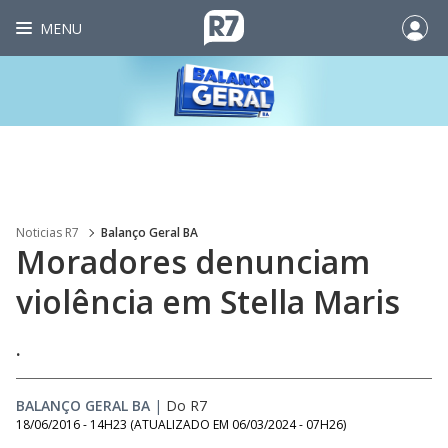
MENU
Noticias R7
Balanço Geral BA
Moradores denunciam
violência em Stella Maris
.
BALANÇO GERAL BA
|
Do R7
18/06/2016 - 14H23
(ATUALIZADO EM
06/03/2024 - 07H26
)