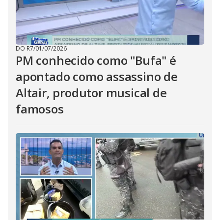
DO R7
/
01/07/2026
PM conhecido como "Bufa" é
apontado como assassino de
Altair, produtor musical de
famosos