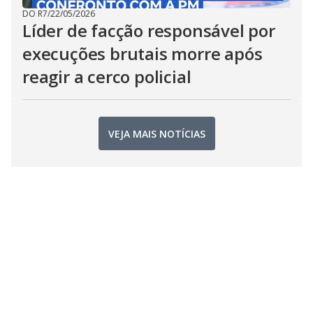
DO R7
/
22/05/2026
Líder de facção responsável por
execuções brutais morre após
reagir a cerco policial
VEJA MAIS NOTÍCIAS