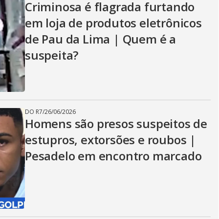
Criminosa é flagrada furtando
em loja de produtos eletrônicos
de Pau da Lima | Quem é a
suspeita?
DO R7
/
26/06/2026
Homens são presos suspeitos de
estupros, extorsões e roubos |
Pesadelo em encontro marcado