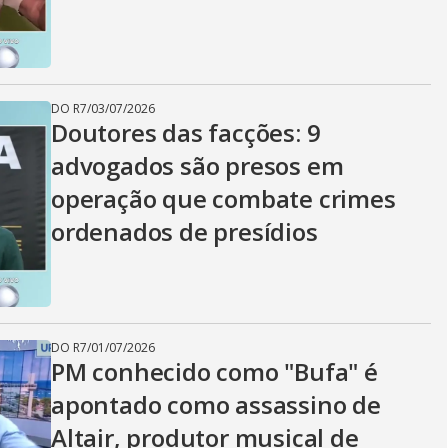
i
d
DO R7
/
03/07/2026
Doutores das facções: 9
e
advogados são presos em
operação que combate crimes
o
ordenados de presídios
DO R7
/
01/07/2026
PM conhecido como "Bufa" é
apontado como assassino de
Altair, produtor musical de