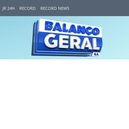
JR 24H
RECORD
RECORD NEWS