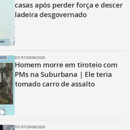
casas após perder força e descer
ladeira desgovernado
DO R7
/
29/06/2026
Homem morre em tiroteio com
PMs na Suburbana | Ele teria
tomado carro de assalto
DO R7
/
26/06/2026