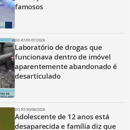
famosos
DO R7
/
01/07/2026
Laboratório de drogas que
funcionava dentro de imóvel
aparentemente abandonado é
desarticulado
DO R7
/
30/06/2026
Adolescente de 12 anos está
desaparecida e família diz que