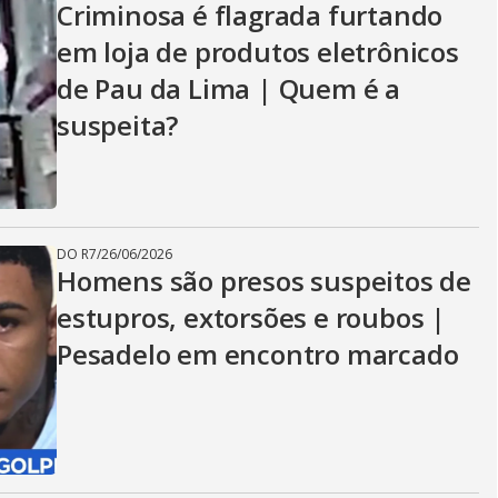
Criminosa é flagrada furtando
em loja de produtos eletrônicos
de Pau da Lima | Quem é a
suspeita?
DO R7
/
26/06/2026
Homens são presos suspeitos de
estupros, extorsões e roubos |
Pesadelo em encontro marcado