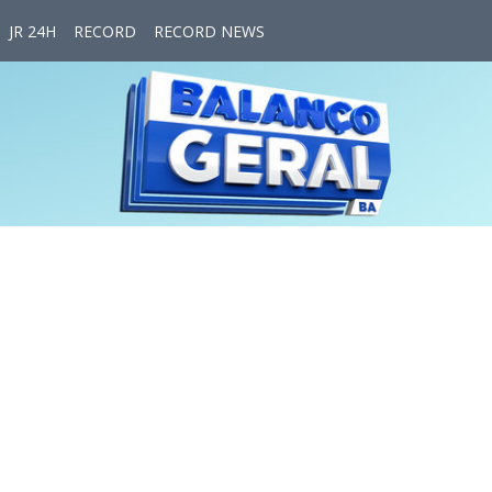
JR 24H
RECORD
RECORD NEWS