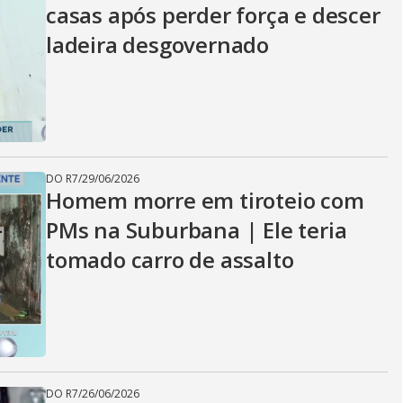
casas após perder força e descer
ladeira desgovernado
DO R7
/
29/06/2026
Homem morre em tiroteio com
PMs na Suburbana | Ele teria
tomado carro de assalto
DO R7
/
26/06/2026