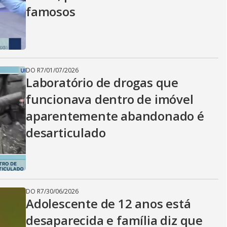
famosos
DO R7
/
01/07/2026
Laboratório de drogas que
funcionava dentro de imóvel
aparentemente abandonado é
desarticulado
DO R7
/
30/06/2026
Adolescente de 12 anos está
desaparecida e família diz que