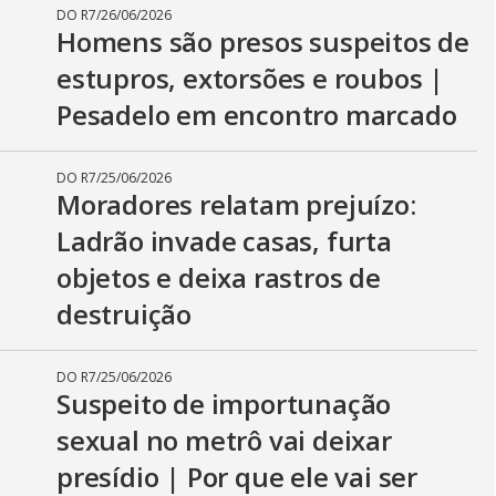
DO R7
/
26/06/2026
Homens são presos suspeitos de
estupros, extorsões e roubos |
Pesadelo em encontro marcado
DO R7
/
25/06/2026
Moradores relatam prejuízo:
Ladrão invade casas, furta
objetos e deixa rastros de
destruição
DO R7
/
25/06/2026
Suspeito de importunação
sexual no metrô vai deixar
presídio | Por que ele vai ser