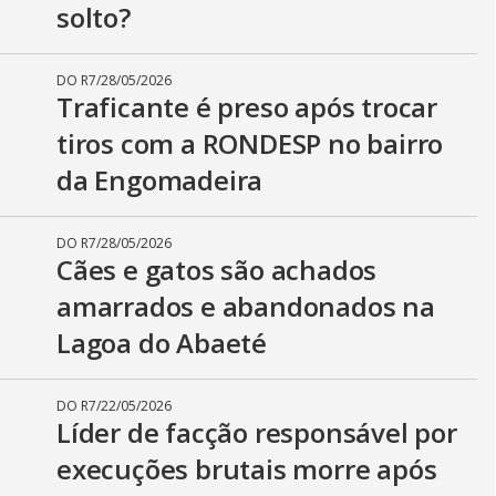
solto?
DO R7
/
28/05/2026
Traficante é preso após trocar
tiros com a RONDESP no bairro
da Engomadeira
DO R7
/
28/05/2026
Cães e gatos são achados
amarrados e abandonados na
Lagoa do Abaeté
DO R7
/
22/05/2026
Líder de facção responsável por
execuções brutais morre após