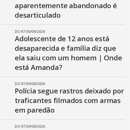
aparentemente abandonado é
desarticulado
DO R7
/
30/06/2026
Adolescente de 12 anos está
desaparecida e família diz que
ela saiu com um homem | Onde
está Amanda?
DO R7
/
30/06/2026
Polícia segue rastros deixado por
traficantes filmados com armas
em paredão
DO R7
/
29/06/2026