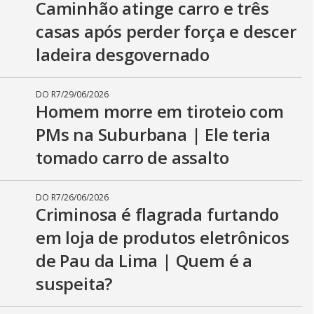
Caminhão atinge carro e três
casas após perder força e descer
ladeira desgovernado
DO R7
/
29/06/2026
Homem morre em tiroteio com
PMs na Suburbana | Ele teria
tomado carro de assalto
DO R7
/
26/06/2026
Criminosa é flagrada furtando
em loja de produtos eletrônicos
de Pau da Lima | Quem é a
suspeita?