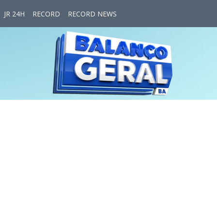
JR 24H
RECORD
RECORD NEWS