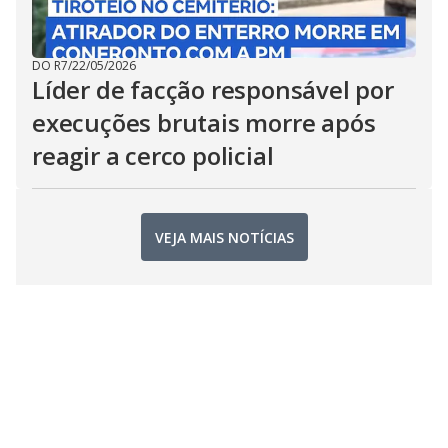
DO R7
/
22/05/2026
Líder de facção responsável por
execuções brutais morre após
reagir a cerco policial
VEJA MAIS NOTÍCIAS