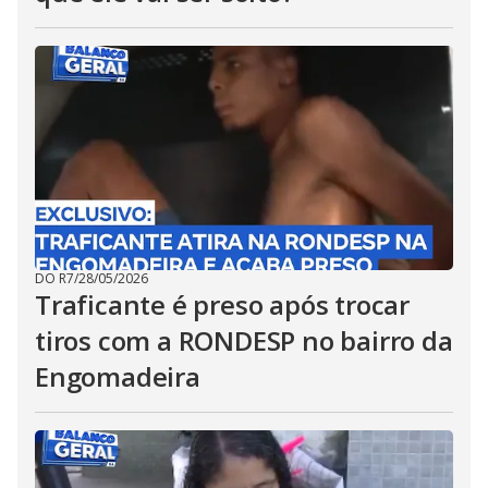
DO R7
/
28/05/2026
Traficante é preso após trocar
tiros com a RONDESP no bairro da
Engomadeira