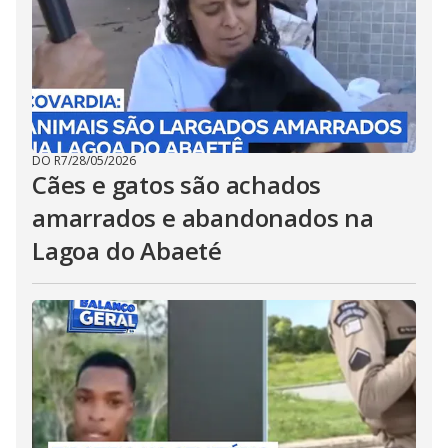
DO R7
/
28/05/2026
Cães e gatos são achados
amarrados e abandonados na
Lagoa do Abaeté