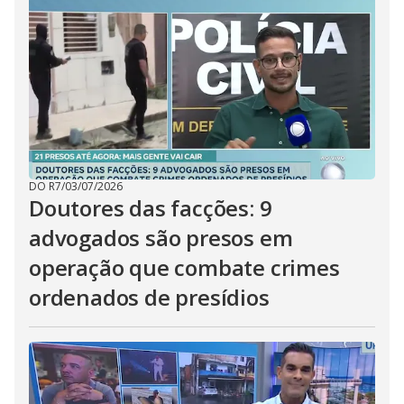
DO R7
/
03/07/2026
Doutores das facções: 9
advogados são presos em
operação que combate crimes
ordenados de presídios