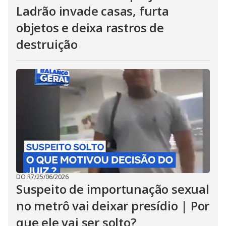
Ladrão invade casas, furta
objetos e deixa rastros de
destruição
DO R7
/
25/06/2026
Suspeito de importunação sexual
no metrô vai deixar presídio | Por
que ele vai ser solto?