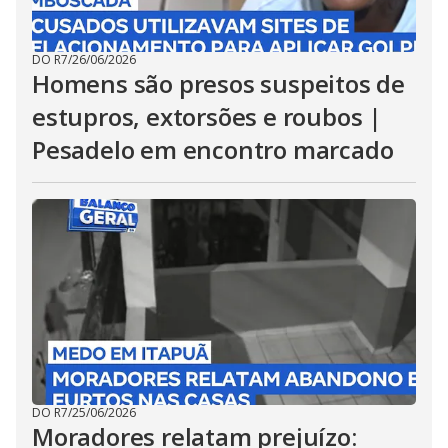
DO R7
/
26/06/2026
Homens são presos suspeitos de
estupros, extorsões e roubos |
Pesadelo em encontro marcado
DO R7
/
25/06/2026
Moradores relatam prejuízo: