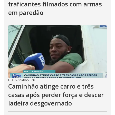
traficantes filmados com armas
em paredão
DO R7
/
29/06/2026
Caminhão atinge carro e três
casas após perder força e descer
ladeira desgovernado