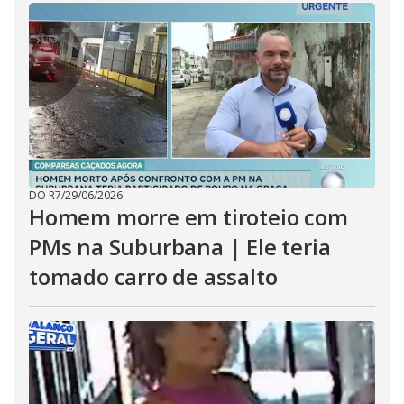
DO R7
/
29/06/2026
Homem morre em tiroteio com
PMs na Suburbana | Ele teria
tomado carro de assalto