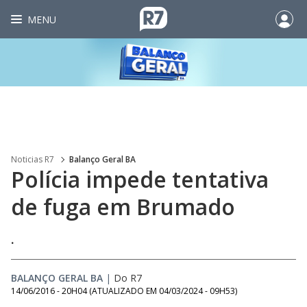
MENU
Noticias R7
Balanço Geral BA
Polícia impede tentativa
de fuga em Brumado
.
BALANÇO GERAL BA
|
Do R7
14/06/2016 - 20H04
(ATUALIZADO EM
04/03/2024 - 09H53
)