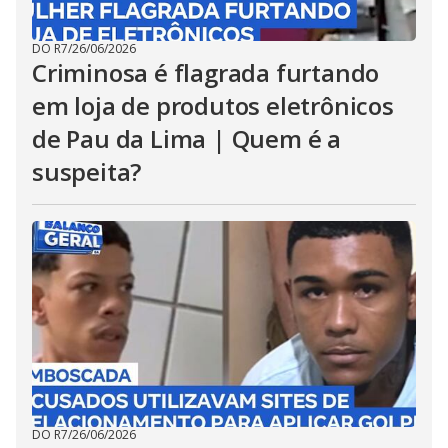
DO R7
/
26/06/2026
Criminosa é flagrada furtando
em loja de produtos eletrônicos
de Pau da Lima | Quem é a
suspeita?
DO R7
/
26/06/2026