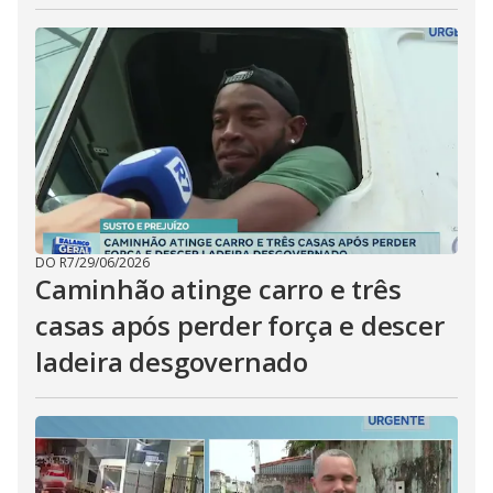
DO R7
/
29/06/2026
Caminhão atinge carro e três
casas após perder força e descer
ladeira desgovernado