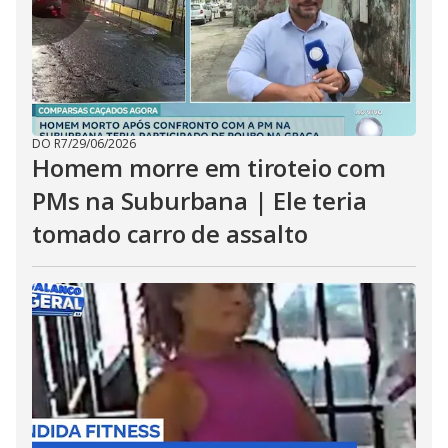
DO R7
/
29/06/2026
Homem morre em tiroteio com
PMs na Suburbana | Ele teria
tomado carro de assalto