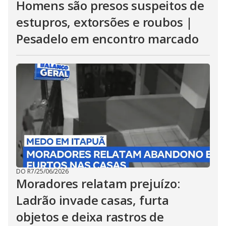
Homens são presos suspeitos de
estupros, extorsões e roubos |
Pesadelo em encontro marcado
DO R7
/
25/06/2026
Moradores relatam prejuízo:
Ladrão invade casas, furta
objetos e deixa rastros de