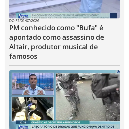
DO R7
/
01/07/2026
PM conhecido como "Bufa" é
apontado como assassino de
Altair, produtor musical de
famosos