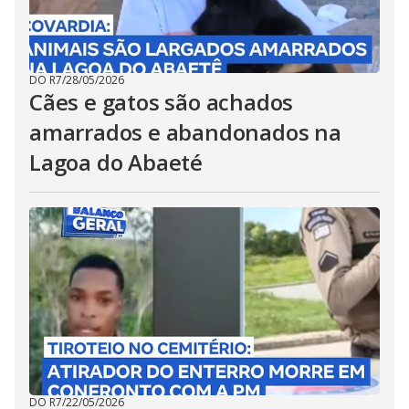
DO R7
/
28/05/2026
Cães e gatos são achados
amarrados e abandonados na
Lagoa do Abaeté
DO R7
/
22/05/2026