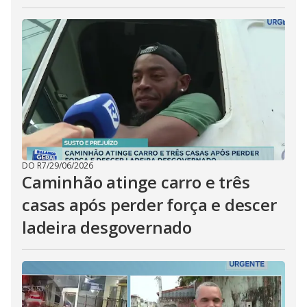
DO R7
/
29/06/2026
Caminhão atinge carro e três
casas após perder força e descer
ladeira desgovernado