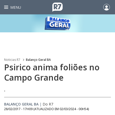
MENU
Noticias R7
Balanço Geral BA
Psirico anima foliões no
Campo Grande
.
BALANÇO GERAL BA
|
Do R7
28/02/2017 - 17H09
(ATUALIZADO EM
02/03/2024 - 00H54
)