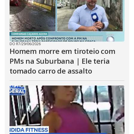
DO R7
/
29/06/2026
Homem morre em tiroteio com
PMs na Suburbana | Ele teria
tomado carro de assalto