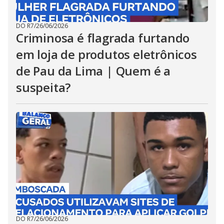
DO R7
/
26/06/2026
Criminosa é flagrada furtando
em loja de produtos eletrônicos
de Pau da Lima | Quem é a
suspeita?
DO R7
/
26/06/2026