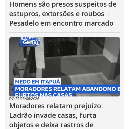
Homens são presos suspeitos de
estupros, extorsões e roubos |
Pesadelo em encontro marcado
DO R7
/
25/06/2026
Moradores relatam prejuízo:
Ladrão invade casas, furta
objetos e deixa rastros de