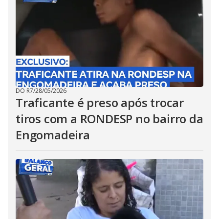
DO R7
/
28/05/2026
Traficante é preso após trocar
tiros com a RONDESP no bairro da
Engomadeira