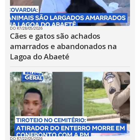
DO R7
/
28/05/2026
Cães e gatos são achados
amarrados e abandonados na
Lagoa do Abaeté
DO R7
/
22/05/2026