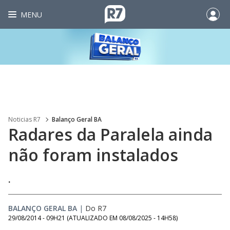
MENU
Noticias R7
Balanço Geral BA
Radares da Paralela ainda
não foram instalados
.
BALANÇO GERAL BA
|
Do R7
29/08/2014 - 09H21
(ATUALIZADO EM
08/08/2025 - 14H58
)