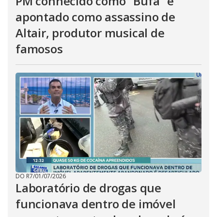
PM conhecido como "Bufa" é
apontado como assassino de
Altair, produtor musical de
famosos
DO R7
/
01/07/2026
Laboratório de drogas que
funcionava dentro de imóvel