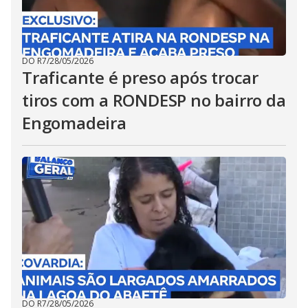
DO R7
/
28/05/2026
Traficante é preso após trocar
tiros com a RONDESP no bairro da
Engomadeira
DO R7
/
28/05/2026