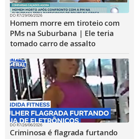
DO R7
/
29/06/2026
Homem morre em tiroteio com
PMs na Suburbana | Ele teria
tomado carro de assalto
DO R7
/
26/06/2026
Criminosa é flagrada furtando