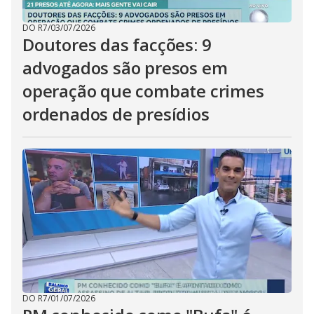
DO R7
/
03/07/2026
Doutores das facções: 9
advogados são presos em
operação que combate crimes
ordenados de presídios
DO R7
/
01/07/2026