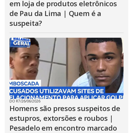
em loja de produtos eletrônicos
de Pau da Lima | Quem é a
suspeita?
DO R7
/
26/06/2026
Homens são presos suspeitos de
estupros, extorsões e roubos |
Pesadelo em encontro marcado