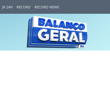
JR 24H
RECORD
RECORD NEWS