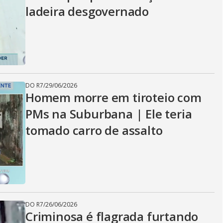
ladeira desgovernado
DO R7
/
29/06/2026
Homem morre em tiroteio com
PMs na Suburbana | Ele teria
tomado carro de assalto
DO R7
/
26/06/2026
Criminosa é flagrada furtando