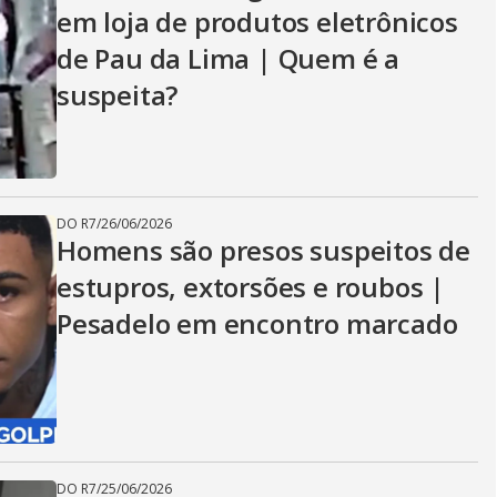
em loja de produtos eletrônicos
de Pau da Lima | Quem é a
suspeita?
DO R7
/
26/06/2026
Homens são presos suspeitos de
estupros, extorsões e roubos |
Pesadelo em encontro marcado
DO R7
/
25/06/2026