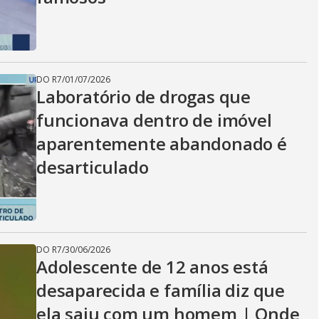
DO R7
/
01/07/2026
Laboratório de drogas que
funcionava dentro de imóvel
aparentemente abandonado é
desarticulado
DO R7
/
30/06/2026
Adolescente de 12 anos está
desaparecida e família diz que
ela saiu com um homem | Onde