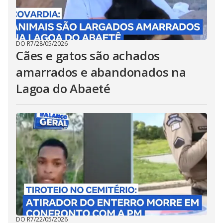
DO R7
/
28/05/2026
Cães e gatos são achados
amarrados e abandonados na
Lagoa do Abaeté
DO R7
/
22/05/2026