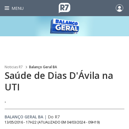
MENU
Noticias R7
Balanço Geral BA
Saúde de Dias D'Ávila na
UTI
.
BALANÇO GERAL BA
|
Do R7
13/05/2016 - 17H22
(ATUALIZADO EM
04/03/2024 - 09H19
)