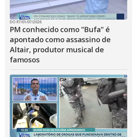
DO R7
/
01/07/2026
PM conhecido como "Bufa" é
apontado como assassino de
Altair, produtor musical de
famosos