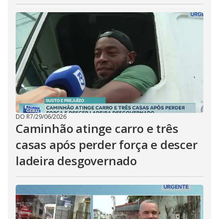
DO R7
/
29/06/2026
Caminhão atinge carro e três
casas após perder força e descer
ladeira desgovernado