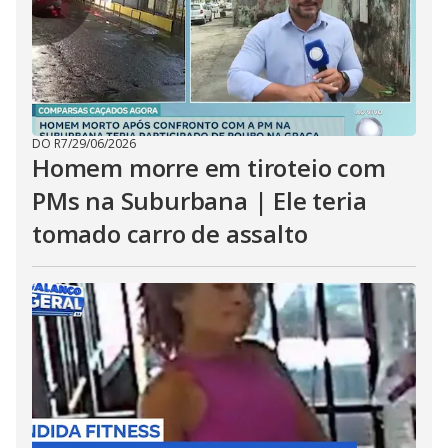
DO R7
/
29/06/2026
Homem morre em tiroteio com
PMs na Suburbana | Ele teria
tomado carro de assalto