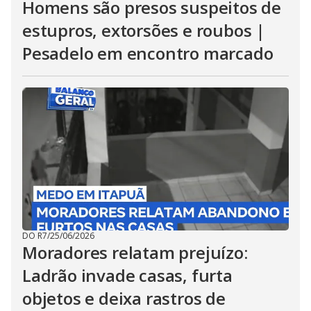
Homens são presos suspeitos de
estupros, extorsões e roubos |
Pesadelo em encontro marcado
DO R7
/
25/06/2026
Moradores relatam prejuízo:
Ladrão invade casas, furta
objetos e deixa rastros de