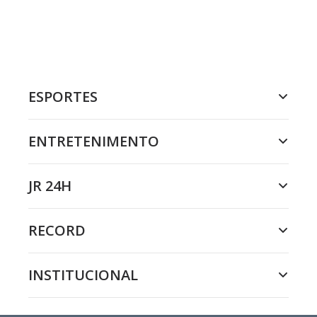
ESPORTES
ENTRETENIMENTO
JR 24H
RECORD
INSTITUCIONAL