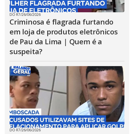
DO R7
/
26/06/2026
Criminosa é flagrada furtando
em loja de produtos eletrônicos
de Pau da Lima | Quem é a
suspeita?
DO R7
/
26/06/2026