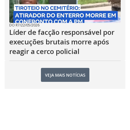
DO R7
/
22/05/2026
Líder de facção responsável por
execuções brutais morre após
reagir a cerco policial
VEJA MAIS NOTÍCIAS