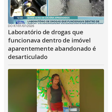
DO R7
/
01/07/2026
Laboratório de drogas que
funcionava dentro de imóvel
aparentemente abandonado é
desarticulado