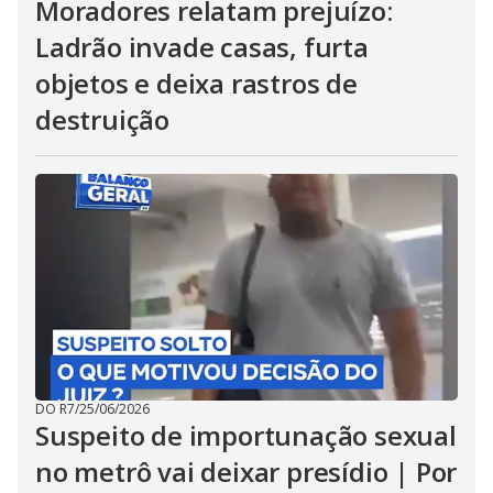
Moradores relatam prejuízo:
Ladrão invade casas, furta
objetos e deixa rastros de
destruição
DO R7
/
25/06/2026
Suspeito de importunação sexual
no metrô vai deixar presídio | Por