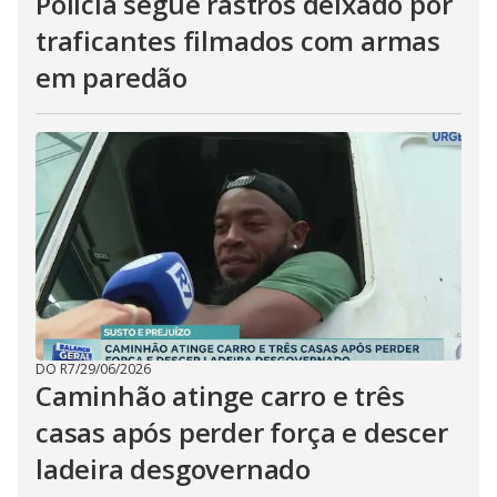
Polícia segue rastros deixado por
traficantes filmados com armas
em paredão
DO R7
/
29/06/2026
Caminhão atinge carro e três
casas após perder força e descer
ladeira desgovernado